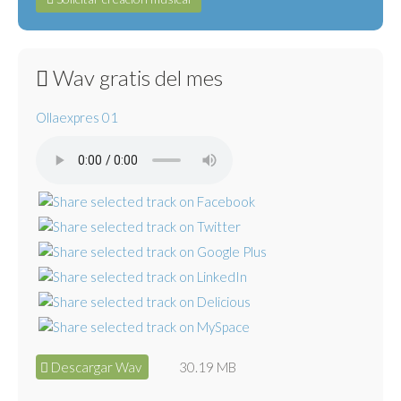
Wav gratis del mes
Ollaexpres 01
Descargar Wav
30.19 MB