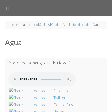
Usted está aquí:
Inicio
|
Sonidos
|
Ciudad
|
Ambientes de ciudad
|
Agua
Agua
Abriendo la manguera de riego 1