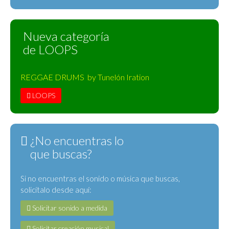
Nueva categoría
de LOOPS
REGGAE DRUMS by Tunelón Iration
LOOPS
¿No encuentras lo
que buscas?
Si no encuentras el sonido o música que buscas,
solicítalo desde aquí:
Solicitar sonido a medida
Solicitar creación musical