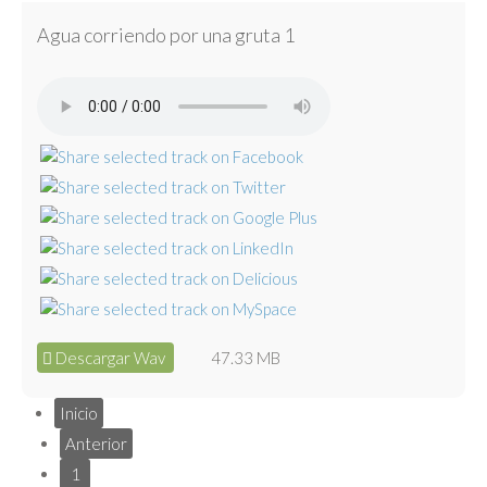
Agua corriendo por una gruta 1
Descargar Wav
47.33 MB
Inicio
Anterior
1