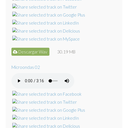
Descargar Wav
30.19 MB
Microondas 02