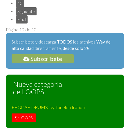
10
Siguiente
Final
Página 10 de 10
Subscríbete y descarga
TODOS
los archivos
Wav de
alta calidad
directamente,
desde solo 2€
:
Subscríbete
Nueva categoría
de LOOPS
REGGAE DRUMS by Tunelón Iration
LOOPS