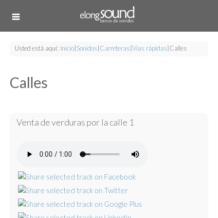
Usted está aquí:
Inicio
|
Sonidos
|
Carreteras
|
Vias rápidas
|
Calles
Calles
Venta de verduras por la calle 1