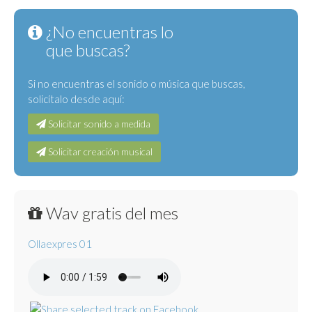
¿No encuentras lo
que buscas?
Si no encuentras el sonido o música que buscas,
solicítalo desde aquí:
Solicitar sonido a medida
Solicitar creación musical
Wav gratis del mes
Ollaexpres 01