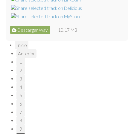
Descargar Wav
10.17 MB
Inicio
Anterior
1
2
3
4
5
6
7
8
9