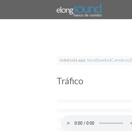
Usted está aquí:
Inicio
|
Sonidos
|
Carreteras
|
Tráfico