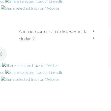
Andando con un carro de bebé por la
ciudad 2