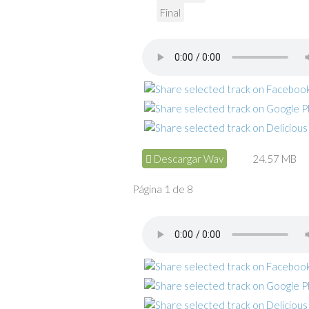
Final
Descargar Wav
24.57 MB
Página 1 de 8