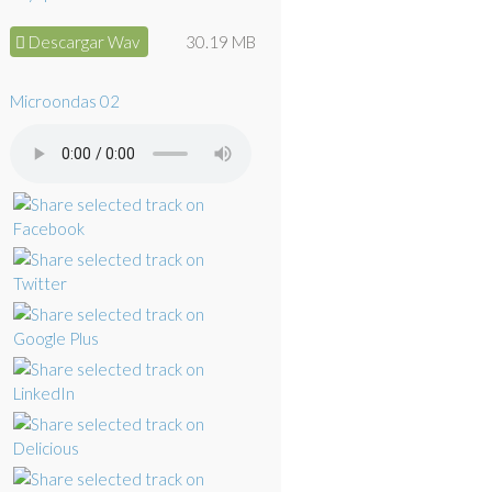
Descargar Wav
30.19 MB
Microondas 02