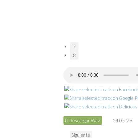
7
8
Descargar Wav
24.05 MB
Siguiente