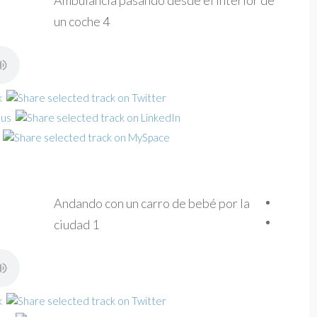
Ambulancia pasando desde el interior de
un coche 4
Andando con un carro de bebé por la
ciudad 1