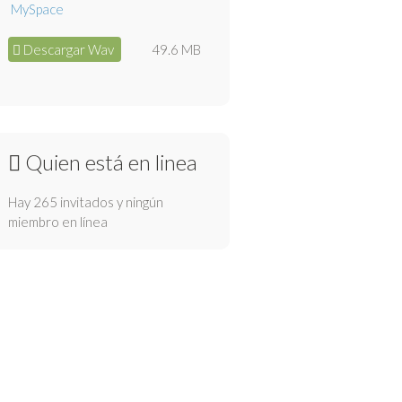
Descargar Wav
49.6 MB
Quien está en linea
Hay 265 invitados y ningún
miembro en línea