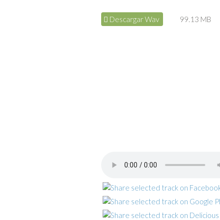
Descargar Wav
99.13 MB