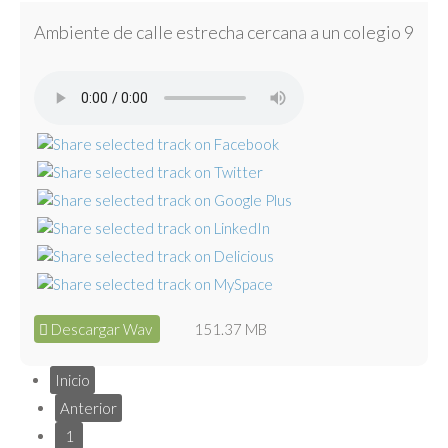
Ambiente de calle estrecha cercana a un colegio 9
Descargar Wav
151.37 MB
Inicio
Anterior
1