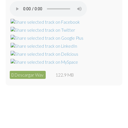
Descargar Wav
122.9 MB