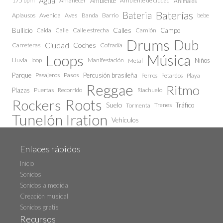
Agua
175 bpm
Amanecer
Ambiente
Ambiente de ciudad
Animales
Baterías
Bateria
Aplausos
Avenida
Aves
Barrio
bebe
Banda
Calles
Bullicio
Caida
Calle estrecha
Camión
Campo
Calle
Drums
Dub
Ciudad
Coches
Carreteras
Cofradía
Loops
Música
Lluvia
loop
Manifestación
Niños
Metal
Parque
Pasajeros
Pasos
Percusión brasileña
Perros
Petardos
Playa
Reggae
Ritmo
Plazas
Puertas
Recorrido
Riachuelo
Roots
Rockers
Suelo
Trenes
Tráfico
Tormenta
Tunelón Iration
Vehículos
Enlaces rápidos
Inicio
Sonidos
Sonidos a medida
Creación musical
Sonidos gratis
Recursos