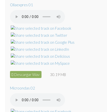
Ollaexpres 01
Descargar Wav
30.19 MB
Microondas 02