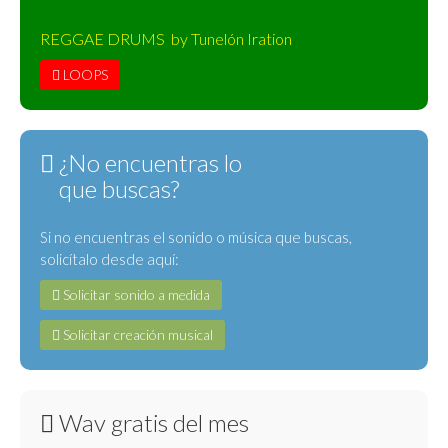
REGGAE DRUMS by Tunelón Iration
LOOPS
¿No encuentras lo
que buscas?
Si no encuentras el sonido o música que buscas,
solicítalo desde aquí:
Solicitar sonido a medida
Solicitar creación musical
Wav gratis del mes