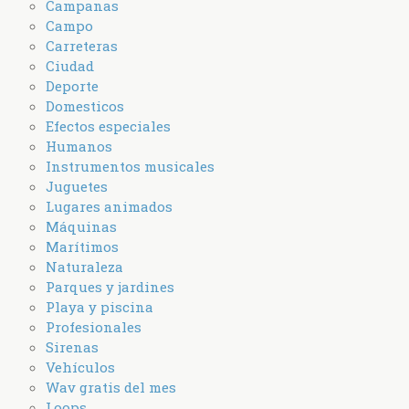
Campanas
Campo
Carreteras
Ciudad
Deporte
Domesticos
Efectos especiales
Humanos
Instrumentos musicales
Juguetes
Lugares animados
Máquinas
Marítimos
Naturaleza
Parques y jardines
Playa y piscina
Profesionales
Sirenas
Vehículos
Wav gratis del mes
Loops