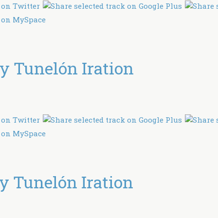
 Tunelón Iration
 Tunelón Iration