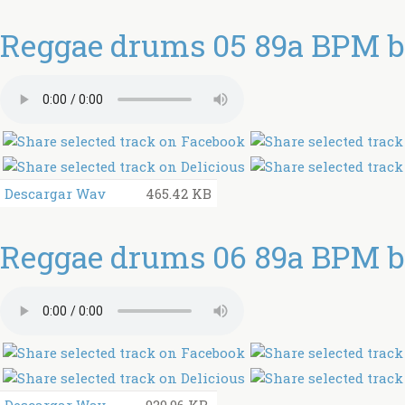
Reggae drums 05 89a BPM by
Descargar Wav
465.42 KB
Reggae drums 06 89a BPM by