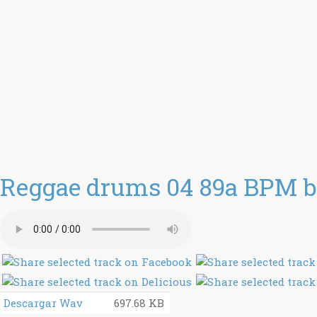
Reggae drums 04 89a BPM by
Descargar Wav
697.68 KB