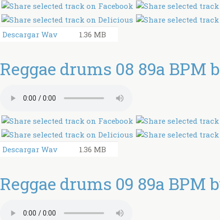
Descargar Wav
1.36 MB
Reggae drums 08 89a BPM by
Descargar Wav
1.36 MB
Reggae drums 09 89a BPM by