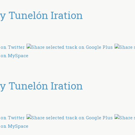
 Tunelón Iration
 Tunelón Iration