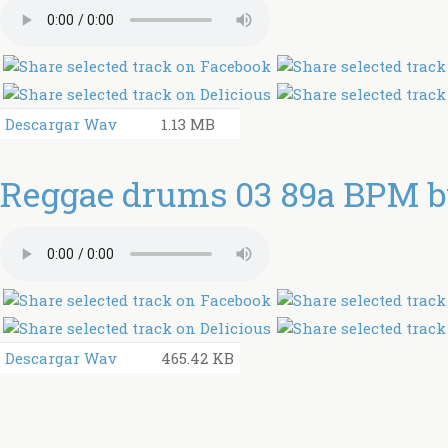
Descargar Wav
1.13 MB
Reggae drums 03 89a BPM by
Descargar Wav
465.42 KB