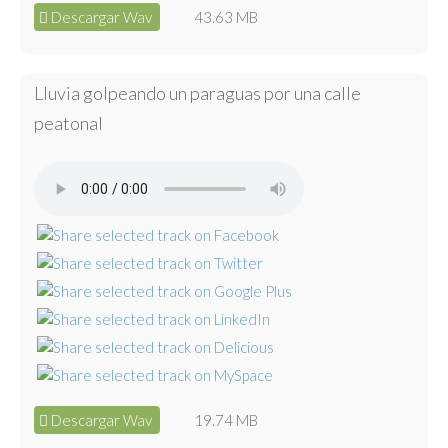
Descargar Wav
43.63 MB
Lluvia golpeando un paraguas por una calle
peatonal
Descargar Wav
19.74 MB