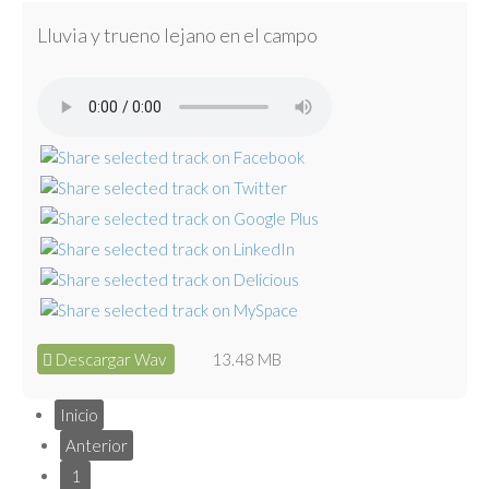
Lluvia y trueno lejano en el campo
Descargar Wav
13.48 MB
Inicio
Anterior
1