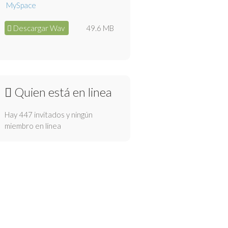
Descargar Wav
49.6 MB
Quien está en linea
Hay 447 invitados y ningún
miembro en línea