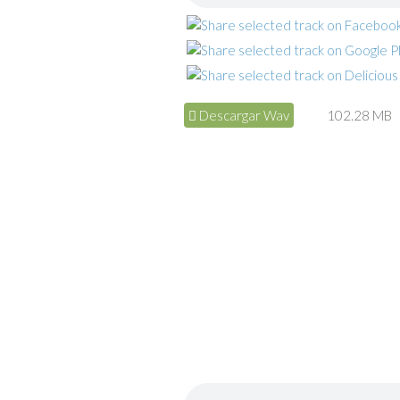
Descargar Wav
102.28 MB