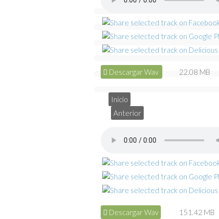
Descargar Wav
22.08 MB
Inicio
Anterior
Descargar Wav
151.42 MB