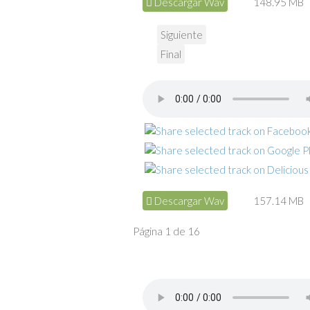
Descargar Wav
148.95 MB
Siguiente
Final
Descargar Wav
157.14 MB
Página 1 de 16