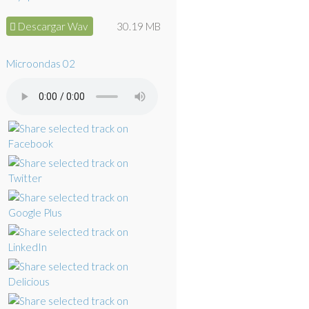
Descargar Wav
30.19 MB
Microondas 02