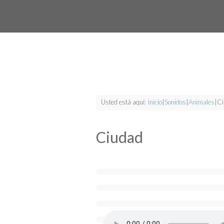
Usted está aquí:
Inicio
|
Sonidos
|
Animales
|
Ci
Ciudad