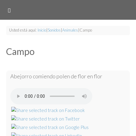
Usted está aquí:
Inicio
|
Sonidos
|
Animales
|
Campo
Campo
Abejorro comiendo polen de flor en flor