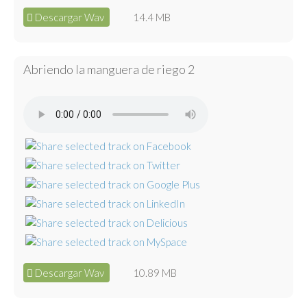
Descargar Wav
14.4 MB
Abriendo la manguera de riego 2
Descargar Wav
10.89 MB