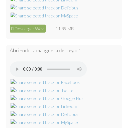
Descargar Wav
11.89 MB
Abriendo la manguera de riego 1