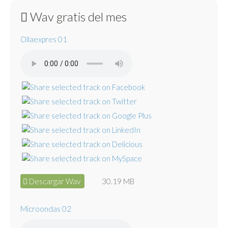
Wav gratis del mes
Ollaexpres 01
Descargar Wav
30.19 MB
Microondas 02