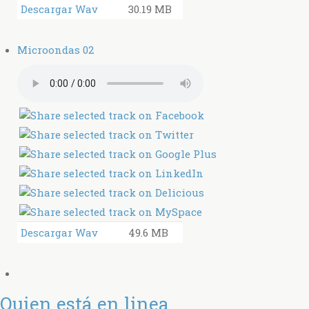
Descargar Wav
30.19 MB
Microondas 02
Descargar Wav
49.6 MB
Quien está en linea