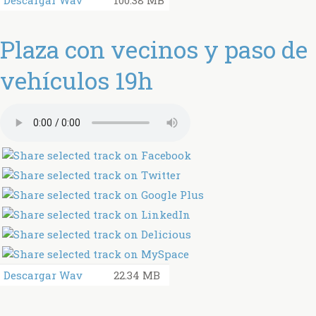
Descargar Wav
100.38 MB
Plaza con vecinos y paso de
vehículos 19h
Descargar Wav
22.34 MB