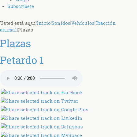
Subscríbete
Usted está aquí:
Inicio
|
Sonidos
|
Vehículos
|
Tracción
animal
|
Plazas
Plazas
Petardo 1