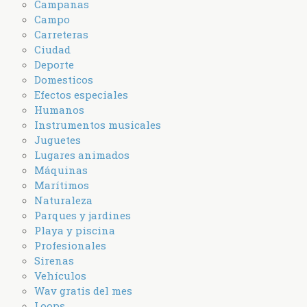
Campanas
Campo
Carreteras
Ciudad
Deporte
Domesticos
Efectos especiales
Humanos
Instrumentos musicales
Juguetes
Lugares animados
Máquinas
Marítimos
Naturaleza
Parques y jardines
Playa y piscina
Profesionales
Sirenas
Vehículos
Wav gratis del mes
Loops