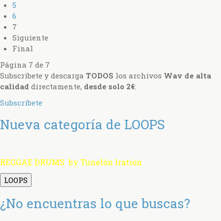
5
6
7
Siguiente
Final
Página 7 de 7
Subscríbete y descarga
TODOS
los archivos
Wav de alta
calidad
directamente,
desde solo 2€
:
Subscríbete
Nueva categoría de LOOPS
REGGAE DRUMS by Tunelón Iration
LOOPS
¿No encuentras lo que buscas?