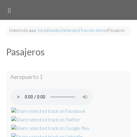
Usted está aquí:
Inicio
|
Sonidos
|
Vehículos
|
Tracción animal
|
Pasajeros
Pasajeros
Aeropuerto 1