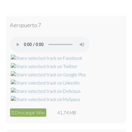
Aeropuerto 7
Descargar Wav
41.74 MB