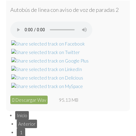
Autobús de linea con aviso de voz de paradas 2
Descargar Wav
95.13 MB
Inicio
Anterior
1