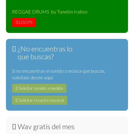
REGGAE DRUMS by Tunelón Iration
LOOPS
¿No encuentras lo
que buscas?
Si no encuentras el sonido o música que buscas,
solicítalo desde aquí:
Solicitar sonido a medida
Solicitar creación musical
Wav gratis del mes