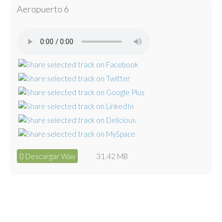
Aeropuerto 6
Descargar Wav
31.42 MB