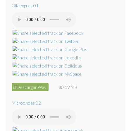
Ollaexpres 01
Descargar Wav
30.19 MB
Microondas 02