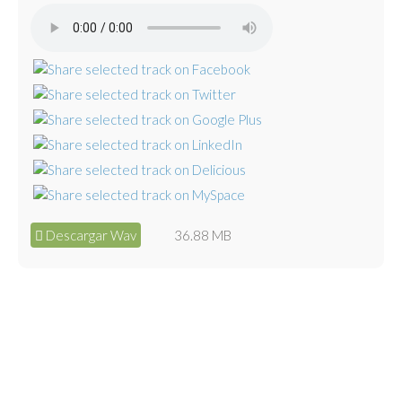
Descargar Wav
36.88 MB