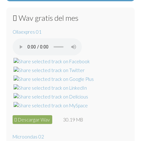
Wav gratis del mes
Ollaexpres 01
Descargar Wav
30.19 MB
Microondas 02