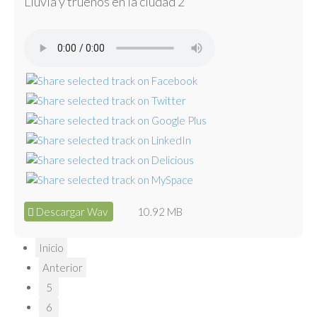
Lluvia y truenos en la ciudad 2
Descargar Wav
10.92 MB
Inicio
Anterior
5
6