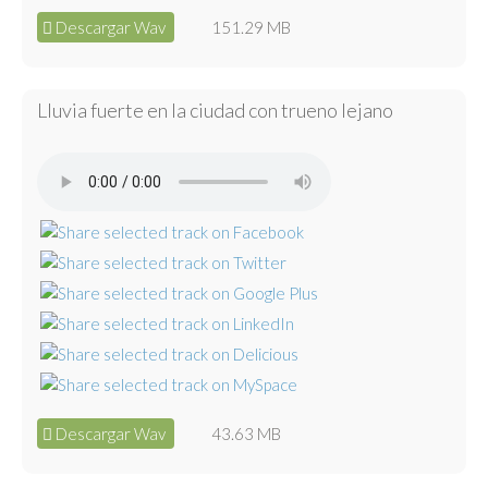
Descargar Wav
151.29 MB
Lluvia fuerte en la ciudad con trueno lejano
Descargar Wav
43.63 MB