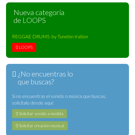
Nueva categoría
de LOOPS
REGGAE DRUMS by Tunelón Iration
LOOPS
¿No encuentras lo
que buscas?
Si no encuentras el sonido o música que buscas,
solicítalo desde aquí:
Solicitar sonido a medida
Solicitar creación musical