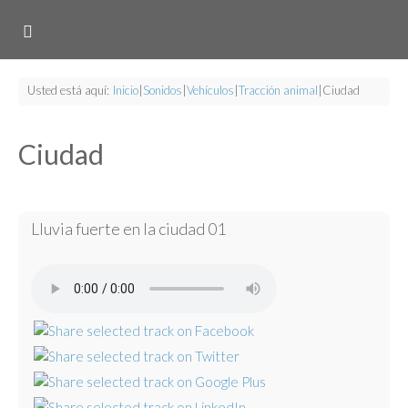
Usted está aquí:
Inicio
|
Sonidos
|
Vehículos
|
Tracción animal
|
Ciudad
Ciudad
Lluvia fuerte en la ciudad 01