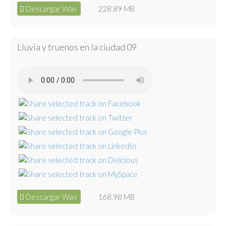
Descargar Wav
228.89 MB
Lluvia y truenos en la ciudad 09
Descargar Wav
168.98 MB