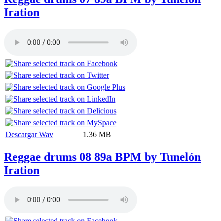
Iration
Descargar Wav
1.36 MB
Reggae drums 08 89a BPM by Tunelón
Iration