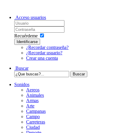
Acceso usuarios
Recuérdeme
Identificarse
¿Recordar contraseña?
¿Recordar usuario?
Crear una cuenta
Buscar
Sonidos
Aereos
Animales
Armas
Arte
Campanas
Campo
Carreteras
Ciudad
Deporte