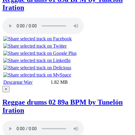
Iration
Descargar Wav
1.82 MB
×
Reggae drums 02 89a BPM by Tunelón
Iration