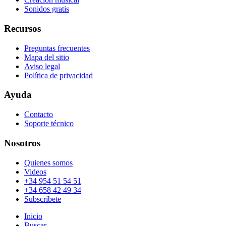
Sonidos gratis
Recursos
Preguntas frecuentes
Mapa del sitio
Aviso legal
Política de privacidad
Ayuda
Contacto
Soporte técnico
Nosotros
Quienes somos
Videos
+34 954 51 54 51
+34 658 42 49 34
Subscríbete
Inicio
Buscar