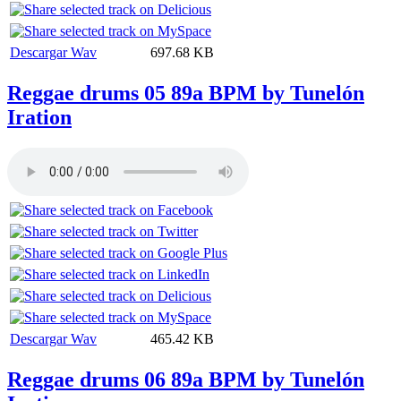
Descargar Wav
697.68 KB
Reggae drums 05 89a BPM by Tunelón
Iration
Descargar Wav
465.42 KB
Reggae drums 06 89a BPM by Tunelón