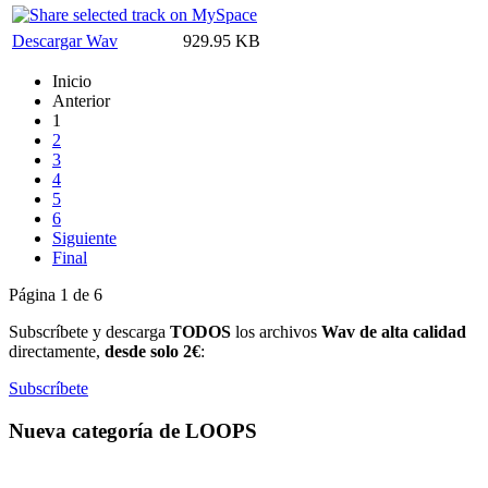
Descargar Wav
929.95 KB
Inicio
Anterior
1
2
3
4
5
6
Siguiente
Final
Página 1 de 6
Subscríbete y descarga
TODOS
los archivos
Wav de alta calidad
directamente,
desde solo 2€
:
Subscríbete
Nueva categoría de LOOPS