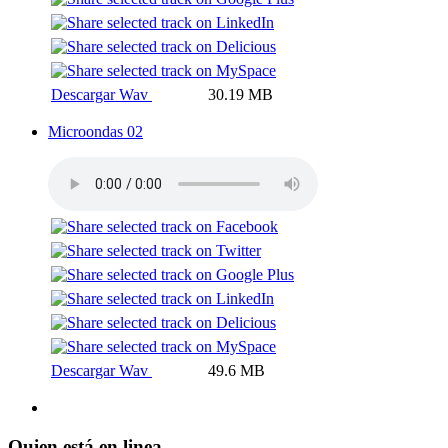
Descargar Wav
30.19 MB
Microondas 02
Descargar Wav
49.6 MB
Quien está en linea