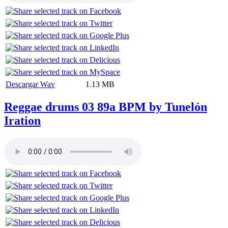
Descargar Wav
1.13 MB
Reggae drums 03 89a BPM by Tunelón
Iration