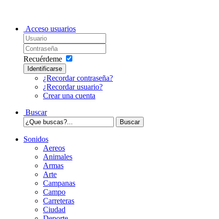
Acceso usuarios
Recuérdeme
Identificarse
¿Recordar contraseña?
¿Recordar usuario?
Crear una cuenta
Buscar
Sonidos
Aereos
Animales
Armas
Arte
Campanas
Campo
Carreteras
Ciudad
Deporte