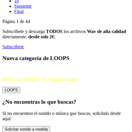
10
Siguiente
Final
Página 1 de 44
Subscríbete y descarga
TODOS
los archivos
Wav de alta calidad
directamente,
desde solo 2€
:
Subscríbete
Nueva categoría de LOOPS
REGGAE DRUMS by Tunelón Iration
LOOPS
¿No encuentras lo que buscas?
Si no encuentras el sonido o música que buscas, solicítalo desde
aquí:
Solicitar sonido a medida