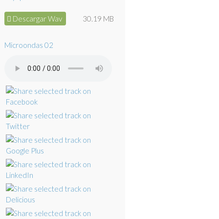
Descargar Wav
30.19 MB
Microondas 02