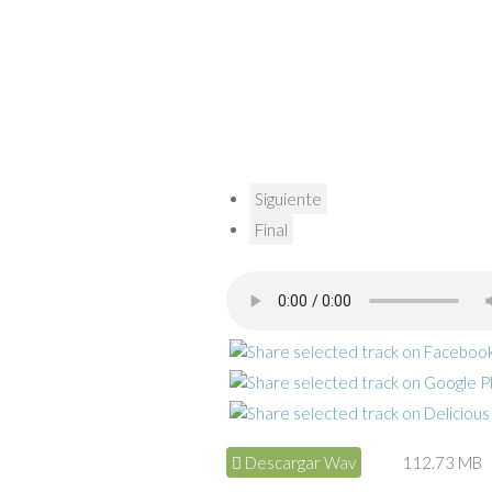
Siguiente
Final
Descargar Wav
112.73 MB