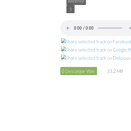
Anterior
1
Descargar Wav
33.2 MB