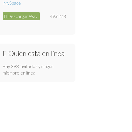
Descargar Wav
49.6 MB
Quien está en linea
Hay 398 invitados y ningún
miembro en línea