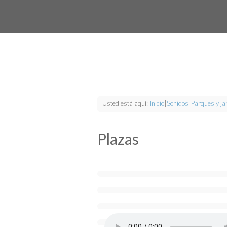
Usted está aquí:
Inicio
|
Sonidos
|
Parques y ja
Plazas