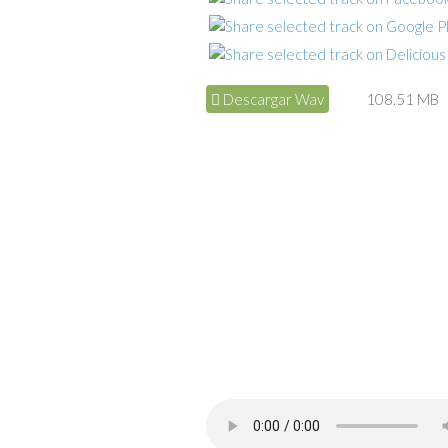
Descargar Wav
108.51 MB