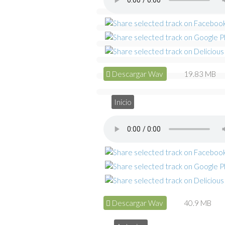
Descargar Wav
19.83 MB
Inicio
Descargar Wav
40.9 MB