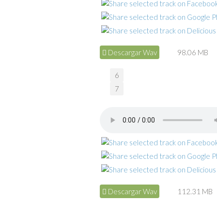
Descargar Wav
98.06 MB
6
7
Descargar Wav
112.31 MB