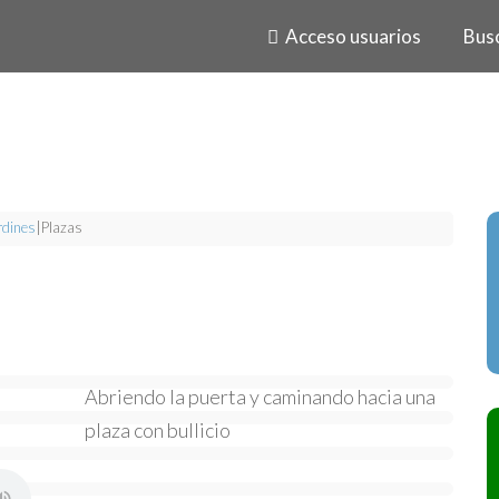
Acceso usuarios
Bus
rdines
|
Plazas
Abriendo la puerta y caminando hacia una
plaza con bullicio