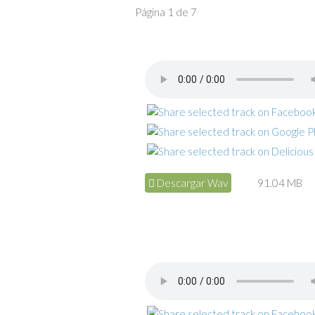
Página 1 de 7
Descargar Wav
91.04 MB