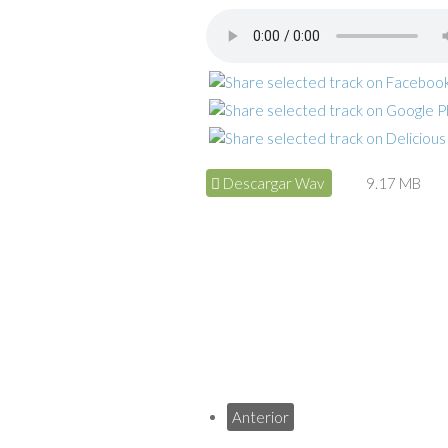
Descargar Wav
9.17 MB
Anterior