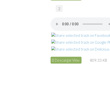
2
Descargar Wav
809.33 KB