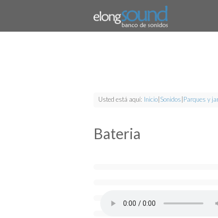
Usted está aquí:
Inicio
|
Sonidos
|
Parques y ja
Bateria