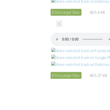
Descargar Wav
805.4 KB
5
Descargar Wav
805.37 KB