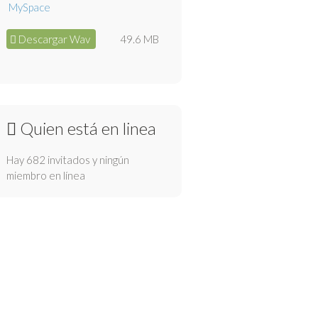
Descargar Wav
49.6 MB
Quien está en linea
Hay 682 invitados y ningún
miembro en línea