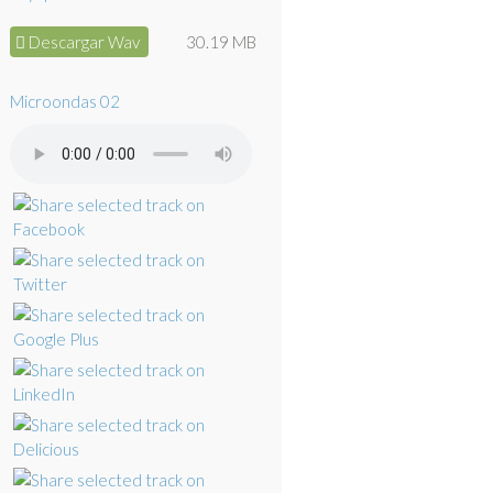
Descargar Wav
30.19 MB
Microondas 02