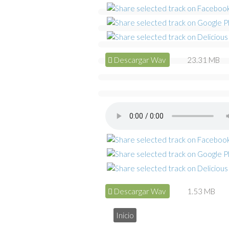
Descargar Wav
23.31 MB
Descargar Wav
1.53 MB
Inicio