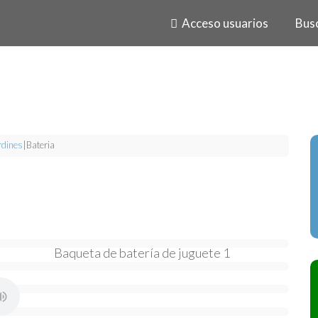
Acceso usuarios
Bus
rdines
|
Bateria
Baqueta de batería de juguete 1