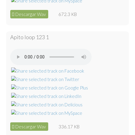
Descargar Wav
672.3 KB
Apito loop 123 1
Descargar Wav
336.17 KB