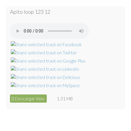
Apito loop 123 12
Descargar Wav
1.31 MB