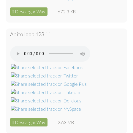
Descargar Wav
672.3 KB
Apito loop 123 11
Descargar Wav
2.63 MB