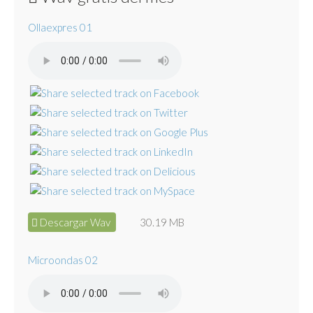
Ollaexpres 01
Descargar Wav
30.19 MB
Microondas 02