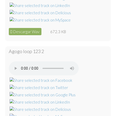
Descargar Wav
672.3 KB
Agogo loop 123 2