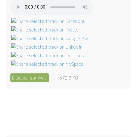
Descargar Wav
672.3 KB