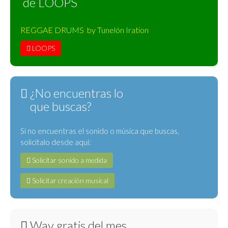
de LOOPS
REGGAE DRUMS by Tunelón Iration
LOOPS
¿No encuentras lo
que buscas?
Si no encuentras el sonido o música que buscas,
solicítalo desde aquí:
Solicitar sonido a medida
Solicitar creación musical
Wav gratis del mes