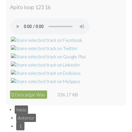
Apito loop 123 16
Descargar Wav
336.17 KB
Inicio
Anterior
1