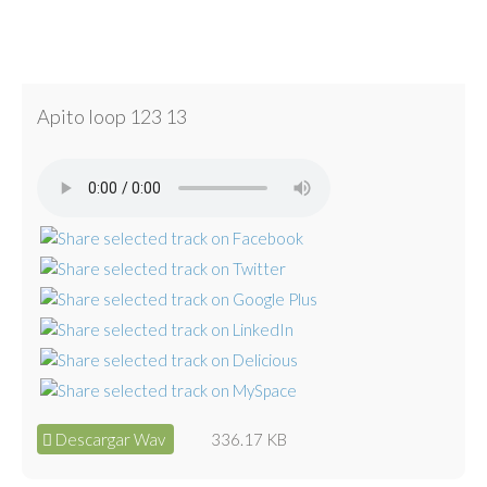
Apito loop 123 13
Descargar Wav
336.17 KB