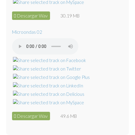
Descargar Wav
30.19 MB
Microondas 02
Descargar Wav
49.6 MB