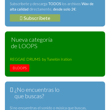
Subscríbete y descarga
TODOS
los archivos
Wav de
alta calidad
directamente,
desde solo 2€
:
Subscríbete
Nueva categoría
de LOOPS
REGGAE DRUMS by Tunelón Iration
LOOPS
¿No encuentras lo
que buscas?
Si no encuentras el sonido o música que buscas,