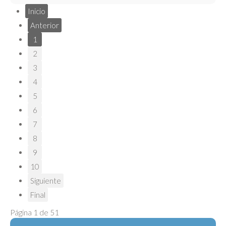
Inicio
Anterior
1
2
3
4
5
6
7
8
9
10
Siguiente
Final
Página 1 de 51