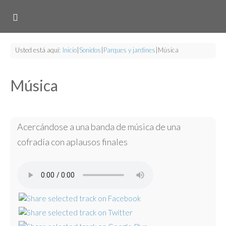
Usted está aquí:
Inicio
|
Sonidos
|
Parques y jardines
|
Música
Música
Acercándose a una banda de música de una
cofradía con aplausos finales