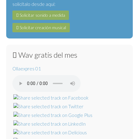
solicítalo desde aquí:
Solicitar sonido a medida
Solicitar creación musical
Wav gratis del mes
Ollaexpres 01