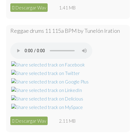
Descargar Wav
1.41 MB
Reggae drums 11 115a BPM by Tunelón Iration
Descargar Wav
2.11 MB