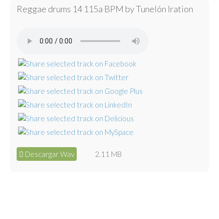
Reggae drums 14 115a BPM by Tunelón Iration
Descargar Wav
2.11 MB