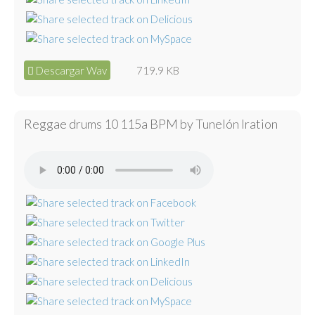
Descargar Wav
719.9 KB
Reggae drums 10 115a BPM by Tunelón Iration