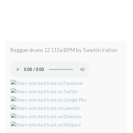
Reggae drums 12 115a BPM by Tunelón Iration