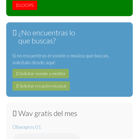
LOOPS
¿No encuentras lo
que buscas?
Si no encuentras el sonido o música que buscas,
solicítalo desde aquí:
Solicitar sonido a medida
Solicitar creación musical
Wav gratis del mes
Ollaexpres 01