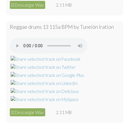
Descargar Wav
2.11 MB
Reggae drums 13 115a BPM by Tunelón Iration
Descargar Wav
2.11 MB