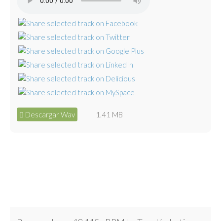
Descargar Wav
1.41 MB