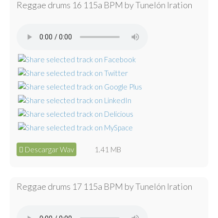
Reggae drums 16 115a BPM by Tunelón Iration
Descargar Wav
1.41 MB
Reggae drums 17 115a BPM by Tunelón Iration