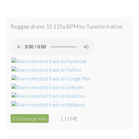
Reggae drums 15 115a BPM by Tunelón Iration
Descargar Wav
2.11 MB