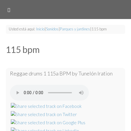
Usted está aquí:
Inicio
|
Sonidos
|
Parques y jardines
|
115 bpm
115 bpm
Reggae drums 1 115a BPM by Tunelón Iration