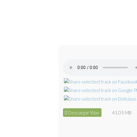
Descargar Wav
41.05 MB