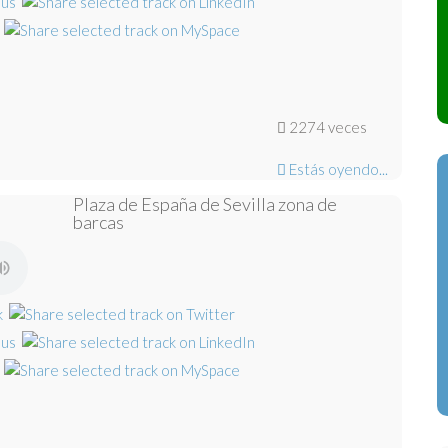
2274 veces
Estás oyendo...
Plaza de España de Sevilla zona de
barcas