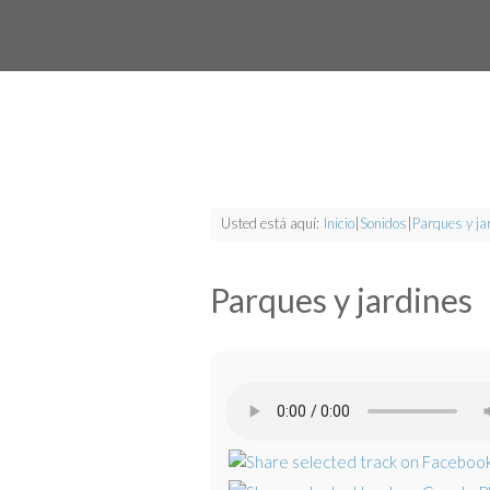
Usted está aquí:
Inicio
|
Sonidos
|
Parques y ja
Parques y jardines