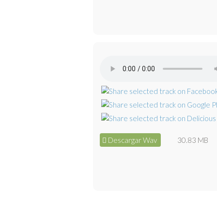
Descargar Wav
30.83 MB