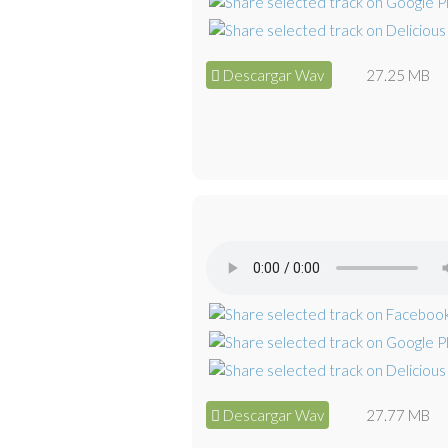
Descargar Wav
27.25 MB
Descargar Wav
27.77 MB