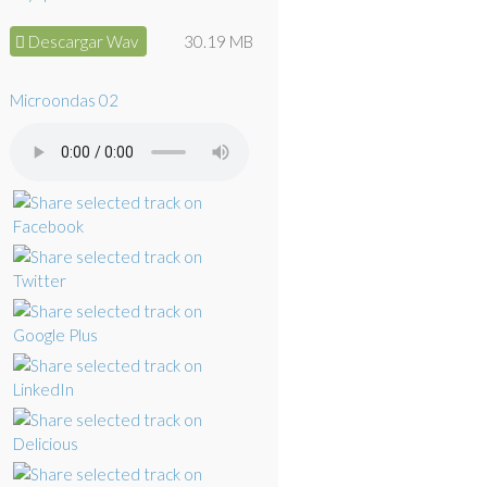
Descargar Wav
30.19 MB
Microondas 02