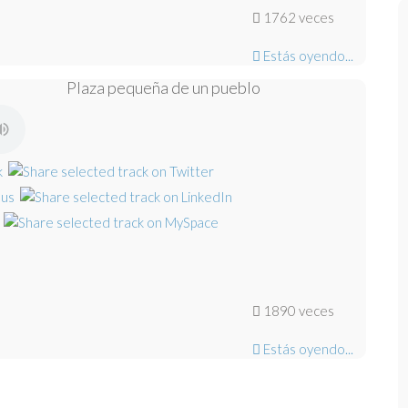
1762 veces
Estás oyendo...
Plaza pequeña de un pueblo
1890 veces
Estás oyendo...