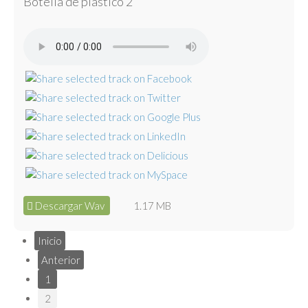
Botella de plástico 2
Descargar Wav
1.17 MB
Inicio
Anterior
1
2