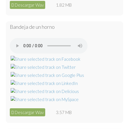
Descargar Wav
1.82 MB
Bandeja de un horno
Descargar Wav
3.57 MB