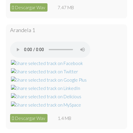
Descargar Wav
7.47 MB
Arandela 1
Descargar Wav
1.4 MB