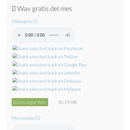
Wav gratis del mes
Ollaexpres 01
Descargar Wav
30.19 MB
Microondas 02