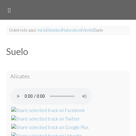
Usted está aquí:
Inicio
|
Sonidos
|
Naturaleza
|
Viento
|
Suelo
Suelo
Alicates