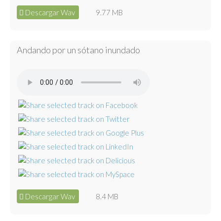
Descargar Wav
9.77 MB
Andando por un sótano inundado
Descargar Wav
8.4 MB