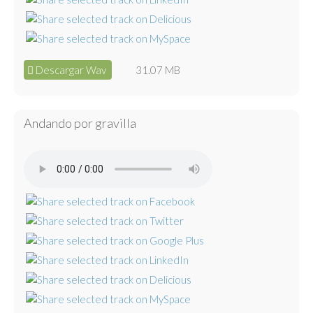
Descargar Wav
31.07 MB
Andando por gravilla