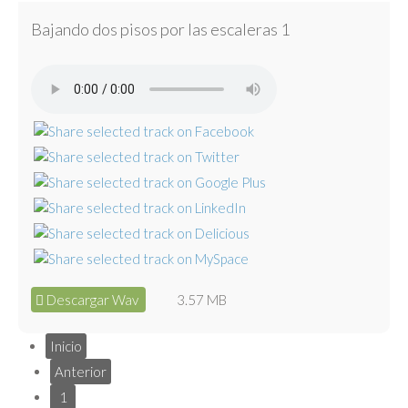
Bajando dos pisos por las escaleras 1
Descargar Wav
3.57 MB
Inicio
Anterior
1