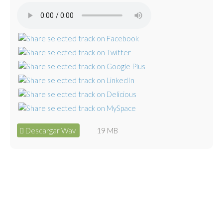
Descargar Wav
19 MB