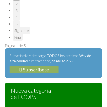
2
3
4
5
Siguiente
Final
Página 1 de 5
Subscríbete y descarga
TODOS
los archivos
Wav de
alta calidad
directamente,
desde solo 2€
:
Subscríbete
Nueva categoría
de LOOPS