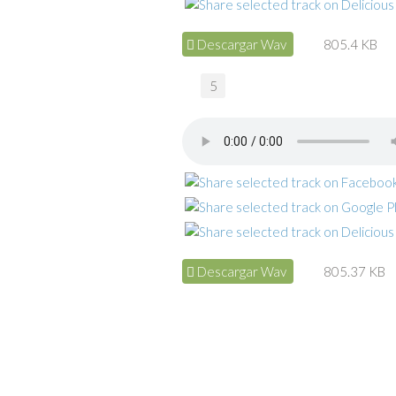
Descargar Wav
805.4 KB
5
Descargar Wav
805.37 KB