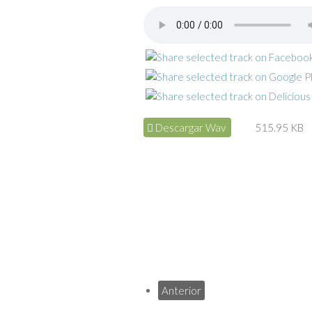
Descargar Wav
515.95 KB
Anterior