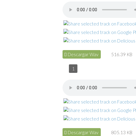
Descargar Wav
516.39 KB
1
Descargar Wav
805.13 KB