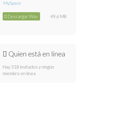
Descargar Wav
49.6 MB
Quien está en linea
Hay 318 invitados y ningún
miembro en línea