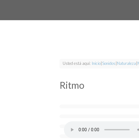
Usted está aquí:
Inicio
|
Sonidos
|
Naturaleza
|
Ritmo