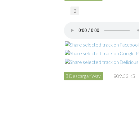
2
Descargar Wav
809.33 KB