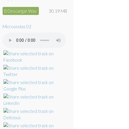
Descargar Wav
30.19 MB
Microondas 02