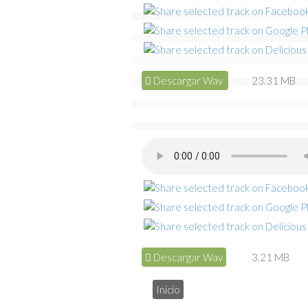
Descargar Wav
23.31 MB
Descargar Wav
3.21 MB
Inicio