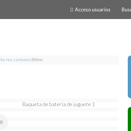
Acceso usuarios
Bus
Mar rios y embalses
|
Ritmo
Baqueta de batería de juguete 1