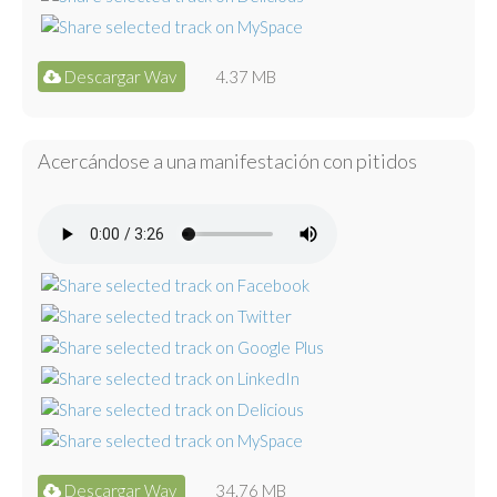
Descargar Wav
4.37 MB
Acercándose a una manifestación con pitidos
Descargar Wav
34.76 MB