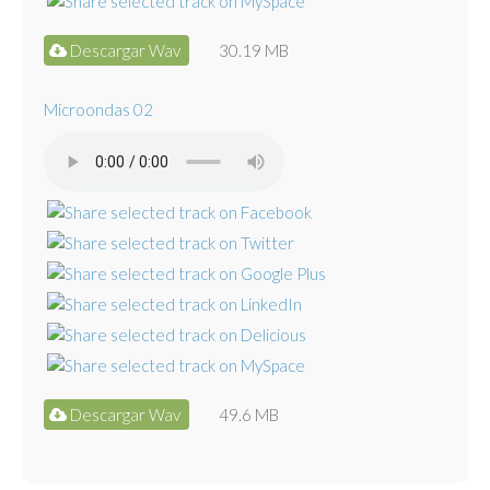
Descargar Wav
30.19 MB
Microondas 02
Descargar Wav
49.6 MB