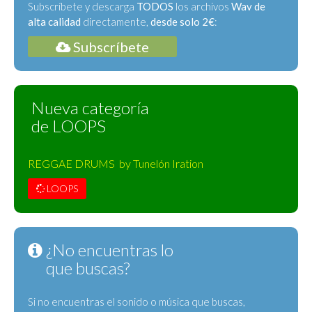
Subscríbete y descarga
TODOS
los archivos
Wav de
alta calidad
directamente,
desde solo 2€
:
Subscríbete
Nueva categoría
de LOOPS
REGGAE DRUMS by Tunelón Iration
LOOPS
¿No encuentras lo
que buscas?
Si no encuentras el sonido o música que buscas,