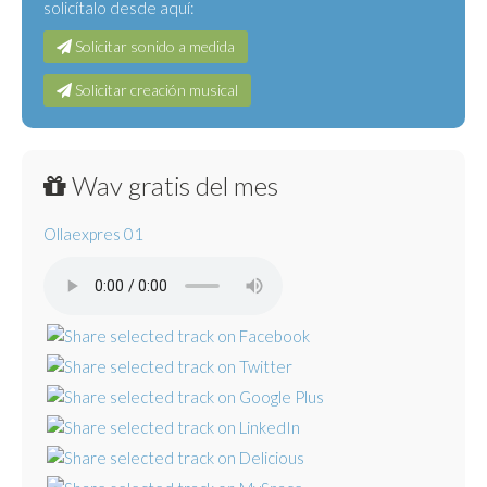
solicítalo desde aquí:
Solicitar sonido a medida
Solicitar creación musical
Wav gratis del mes
Ollaexpres 01