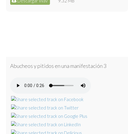
Descargar Wav
9.32 MB
Abucheos y pitidos en una manifestación 3