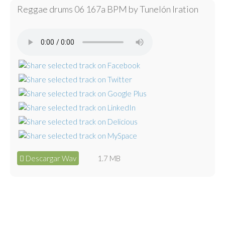
Reggae drums 06 167a BPM by Tunelón Iration
Descargar Wav
1.7 MB