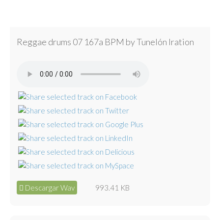
Reggae drums 07 167a BPM by Tunelón Iration
Descargar Wav
993.41 KB