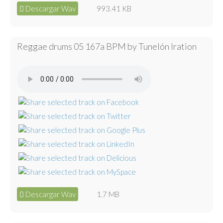
Descargar Wav
993.41 KB
Reggae drums 05 167a BPM by Tunelón Iration
Descargar Wav
1.7 MB