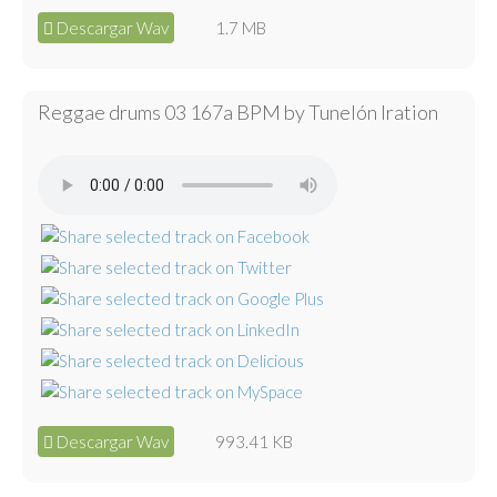
Descargar Wav
1.7 MB
Reggae drums 03 167a BPM by Tunelón Iration
Descargar Wav
993.41 KB