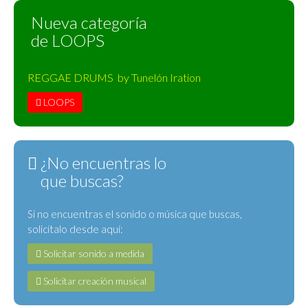
Nueva categoría
de LOOPS
REGGAE DRUMS by Tunelón Iration
LOOPS
¿No encuentras lo
que buscas?
Si no encuentras el sonido o música que buscas,
solicítalo desde aquí:
Solicitar sonido a medida
Solicitar creación musical