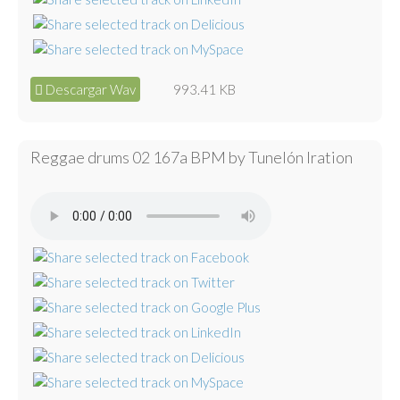
Descargar Wav
993.41 KB
Reggae drums 02 167a BPM by Tunelón Iration