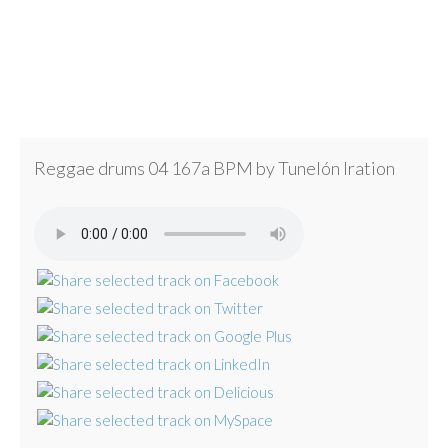
Reggae drums 04 167a BPM by Tunelón Iration