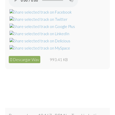
Descargar Wav
993.41 KB