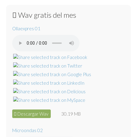
Wav gratis del mes
Ollaexpres 01
Descargar Wav
30.19 MB
Microondas 02