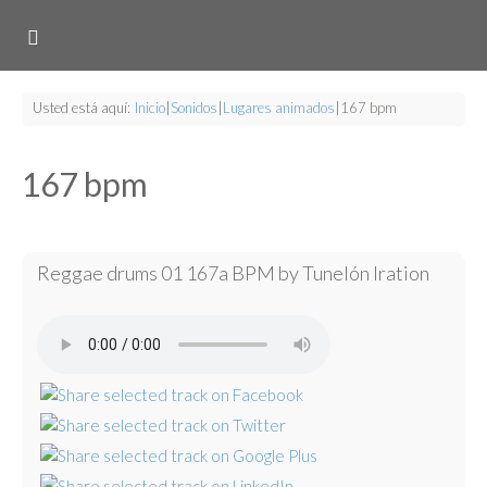
Usted está aquí:
Inicio
|
Sonidos
|
Lugares animados
|
167 bpm
167 bpm
Reggae drums 01 167a BPM by Tunelón Iration