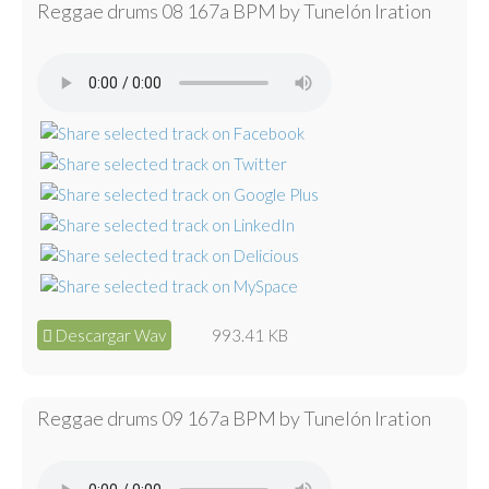
Reggae drums 08 167a BPM by Tunelón Iration
Descargar Wav
993.41 KB
Reggae drums 09 167a BPM by Tunelón Iration