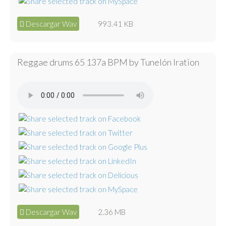
Descargar Wav
993.41 KB
Reggae drums 65 137a BPM by Tunelón Iration
Descargar Wav
2.36 MB