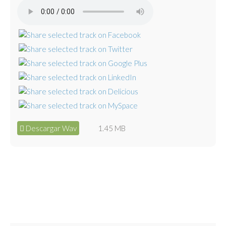
Descargar Wav
1.45 MB