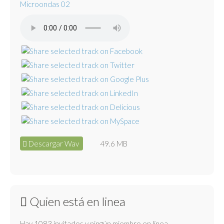
Microondas 02
Descargar Wav
49.6 MB
Quien está en linea
Hay 1083 invitados y ningún miembro en línea