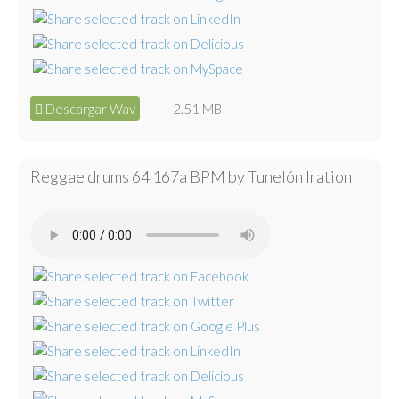
Descargar Wav
2.51 MB
Reggae drums 64 167a BPM by Tunelón Iration