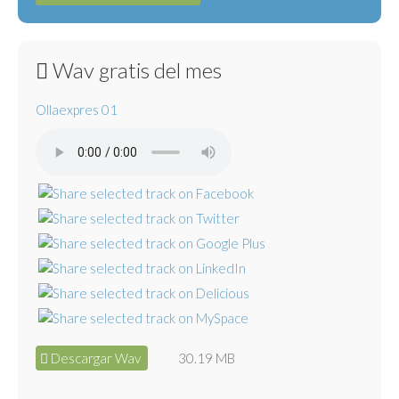
Wav gratis del mes
Ollaexpres 01
Descargar Wav
30.19 MB