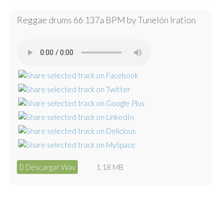
Reggae drums 66 137a BPM by Tunelón Iration
Descargar Wav
1.18 MB