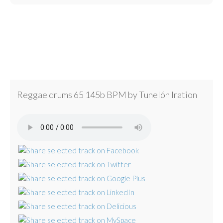
Reggae drums 65 145b BPM by Tunelón Iration