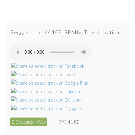
Reggae drums 66 167a BPM by Tunelón Iration
Descargar Wav
993.41 KB