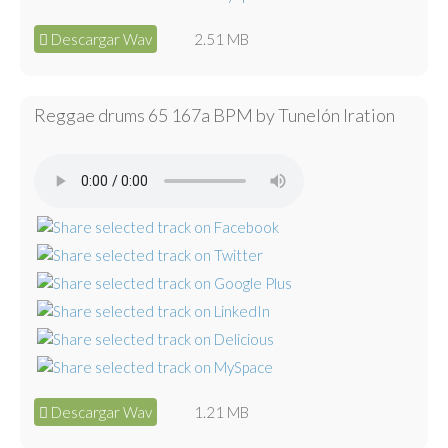
Descargar Wav
2.51 MB
Reggae drums 65 167a BPM by Tunelón Iration
Descargar Wav
1.21 MB