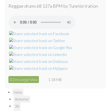
Reggae drums 68 137a BPM by Tunelón Iration
Descargar Wav
1.18 MB
Inicio
Anterior
36