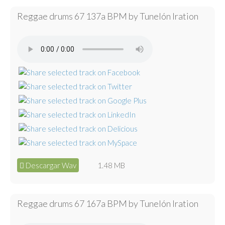
Reggae drums 67 137a BPM by Tunelón Iration
Descargar Wav
1.48 MB
Reggae drums 67 167a BPM by Tunelón Iration