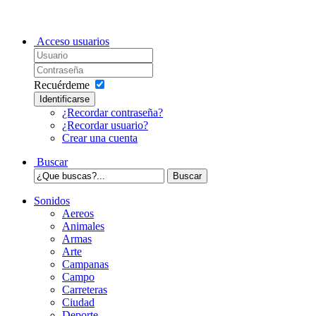
Acceso usuarios
Recuérdeme
Identificarse
¿Recordar contraseña?
¿Recordar usuario?
Crear una cuenta
Buscar
Sonidos
Aereos
Animales
Armas
Arte
Campanas
Campo
Carreteras
Ciudad
Deporte