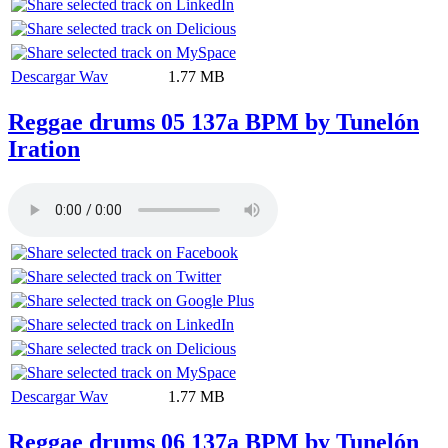
Descargar Wav
1.77 MB
Reggae drums 05 137a BPM by Tunelón
Iration
Descargar Wav
1.77 MB
Reggae drums 06 137a BPM by Tunelón