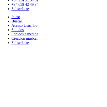
+34 954 51 54 51
+34 658 42 49 34
Subscríbete
Inicio
Buscar
Acceso Usuarios
Sonidos
Sonidos a medida
Creación musical
Subscríbete