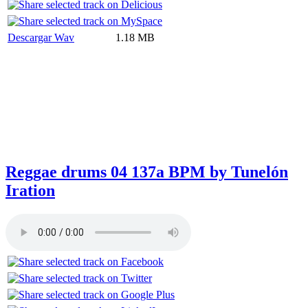
Descargar Wav
1.18 MB
Reggae drums 04 137a BPM by Tunelón
Iration