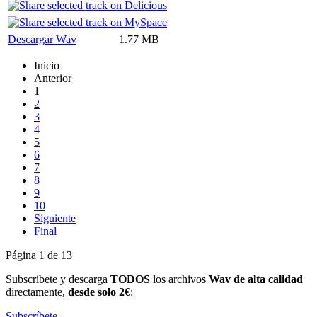
Descargar Wav
1.77 MB
Inicio
Anterior
1
2
3
4
5
6
7
8
9
10
Siguiente
Final
Página 1 de 13
Subscríbete y descarga
TODOS
los archivos
Wav de alta calidad
directamente,
desde solo 2€
:
Subscríbete