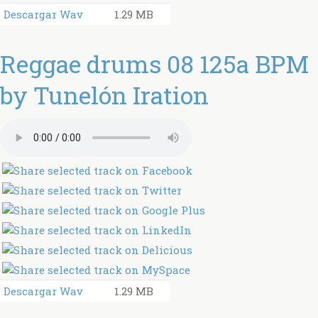
Descargar Wav
1.29 MB
Reggae drums 08 125a BPM
by Tunelón Iration
Descargar Wav
1.29 MB