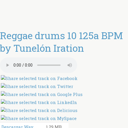
Reggae drums 10 125a BPM
by Tunelón Iration
Descargar Wav
1.29 MB