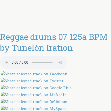
Reggae drums 07 125a BPM
by Tunelón Iration