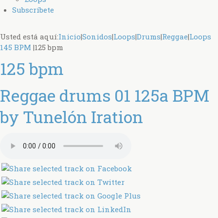
Subscríbete
Usted está aquí:
Inicio
|
Sonidos
|
Loops
|
Drums
|
Reggae
|
Loops
145 BPM
|
125 bpm
125 bpm
Reggae drums 01 125a BPM
by Tunelón Iration