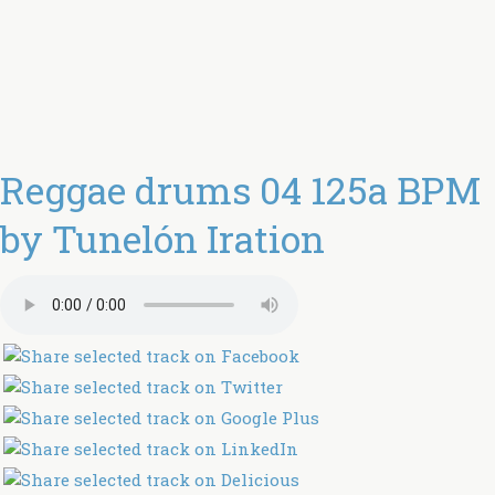
Reggae drums 04 125a BPM
by Tunelón Iration