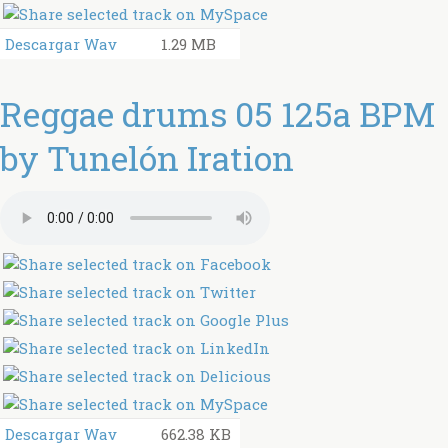
Descargar Wav
1.29 MB
Reggae drums 05 125a BPM
by Tunelón Iration
Descargar Wav
662.38 KB