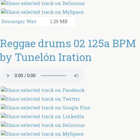
Descargar Wav
1.29 MB
Reggae drums 02 125a BPM
by Tunelón Iration