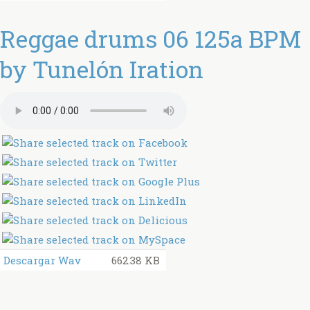
Reggae drums 06 125a BPM
by Tunelón Iration
Descargar Wav
662.38 KB