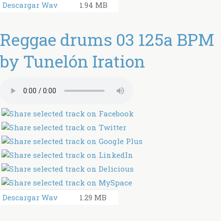
Descargar Wav
1.94 MB
Reggae drums 03 125a BPM
by Tunelón Iration
Descargar Wav
1.29 MB