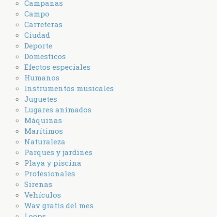
Campanas
Campo
Carreteras
Ciudad
Deporte
Domesticos
Efectos especiales
Humanos
Instrumentos musicales
Juguetes
Lugares animados
Máquinas
Marítimos
Naturaleza
Parques y jardines
Playa y piscina
Profesionales
Sirenas
Vehículos
Wav gratis del mes
Loops