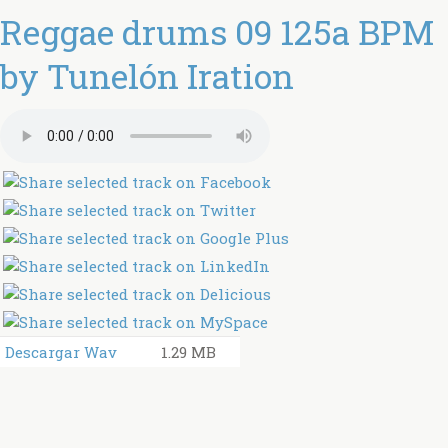
Reggae drums 09 125a BPM
by Tunelón Iration
Descargar Wav
1.29 MB