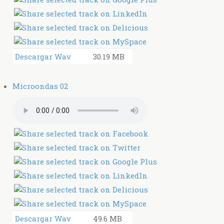
Descargar Wav
30.19 MB
Microondas 02
Descargar Wav
49.6 MB