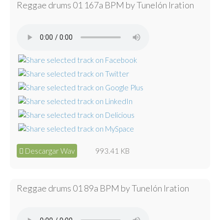
Reggae drums 01 167a BPM by Tunelón Iration
Descargar Wav
993.41 KB
Reggae drums 01 89a BPM by Tunelón Iration