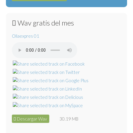
Wav gratis del mes
Ollaexpres 01
Descargar Wav
30.19 MB