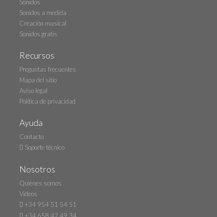
Sonidos
Sonidos a medida
Creación musical
Sonidos gratis
Recursos
Preguntas frecuentes
Mapa del sitio
Aviso legal
Política de privacidad
Ayuda
Contacto
Soporte técnico
Nosotros
Quienes somos
Videos
+34 954 51 54 51
+34 658 42 49 34