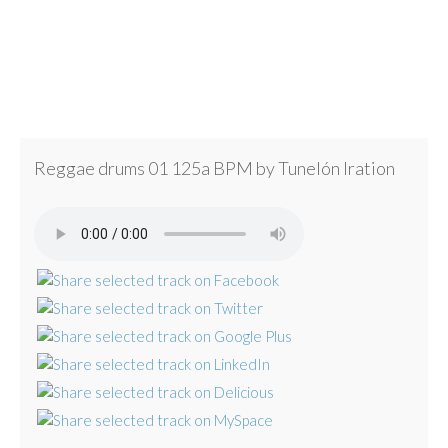
Reggae drums 01 125a BPM by Tunelón Iration