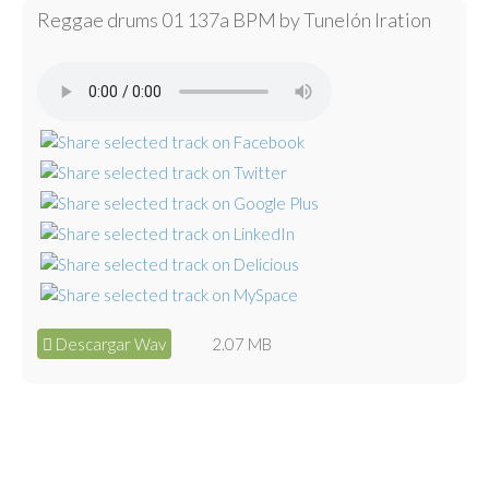
Reggae drums 01 137a BPM by Tunelón Iration
Descargar Wav
2.07 MB