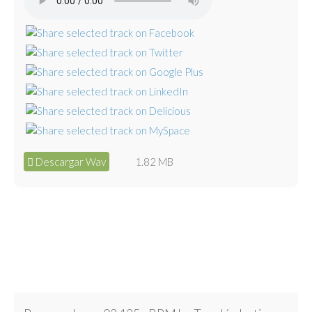
Descargar Wav
1.82 MB