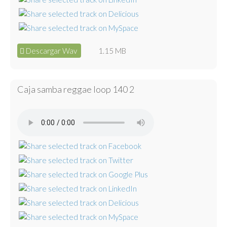
Descargar Wav
1.15 MB
Caja samba reggae loop 140 2