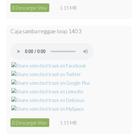
Descargar Wav
1.15 MB
Caja samba reggae loop 140 3
Descargar Wav
1.15 MB