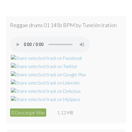
Reggae drums 01 145b BPM by Tunelón Iration
Descargar Wav
1.12 MB