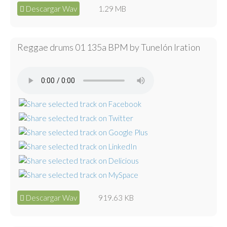
Descargar Wav
1.29 MB
Reggae drums 01 135a BPM by Tunelón Iration
Descargar Wav
919.63 KB