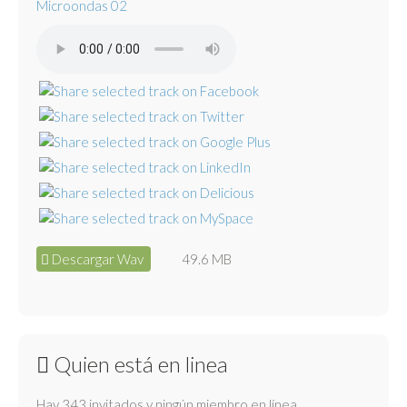
Microondas 02
Descargar Wav
49.6 MB
Quien está en linea
Hay 343 invitados y ningún miembro en línea