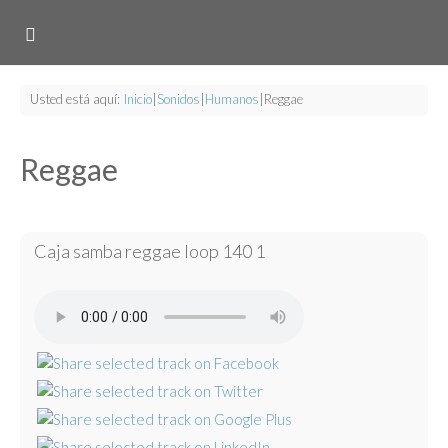
Usted está aquí:
Inicio
|
Sonidos
|
Humanos
|
Reggae
Reggae
Caja samba reggae loop 140 1