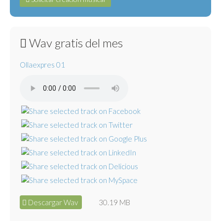
Wav gratis del mes
Ollaexpres 01
Descargar Wav
30.19 MB