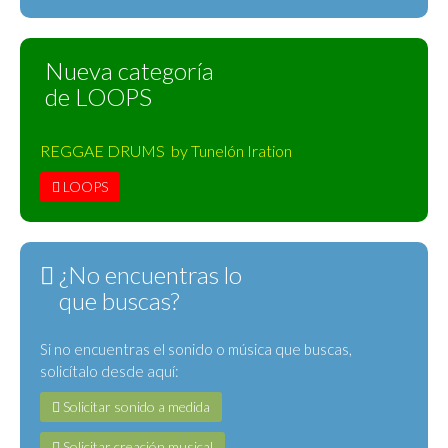
Nueva categoría
de LOOPS
REGGAE DRUMS by Tunelón Iration
LOOPS
¿No encuentras lo
que buscas?
Si no encuentras el sonido o música que buscas,
solicítalo desde aquí:
Solicitar sonido a medida
Solicitar creación musical