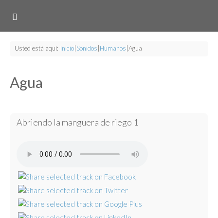
Usted está aquí:
Inicio
|
Sonidos
|
Humanos
|
Agua
Agua
Abriendo la manguera de riego 1