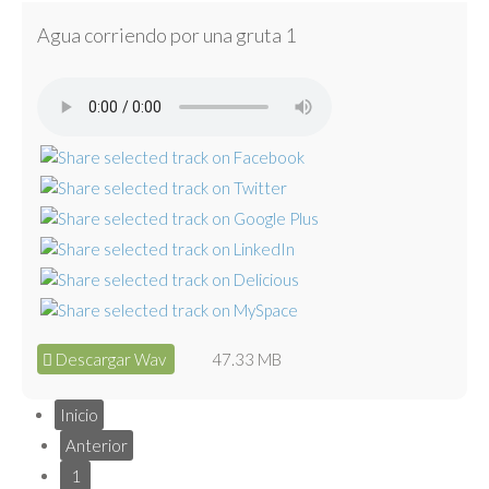
Agua corriendo por una gruta 1
Descargar Wav
47.33 MB
Inicio
Anterior
1