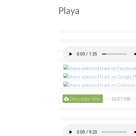
Playa
Descargar Wav
16.07 MB