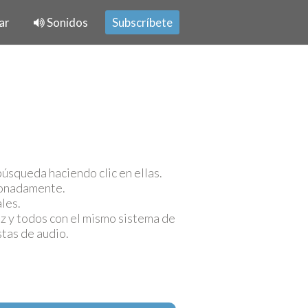
ar
Sonidos
Subscríbete
úsqueda haciendo clic en ellas.
cionadamente.
les.
z y todos con el mismo sistema de
stas de audio.