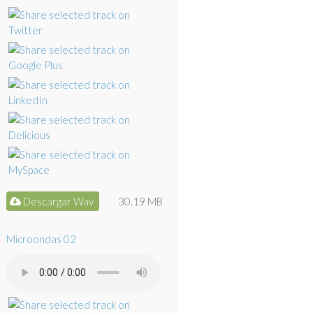
Descargar Wav
30.19 MB
Microondas 02