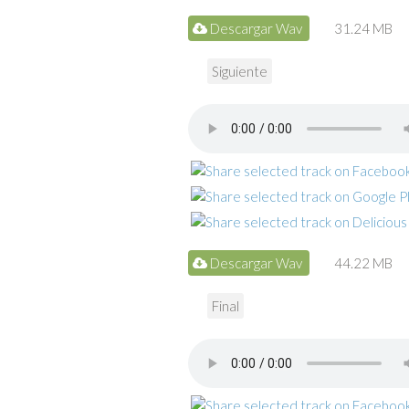
Descargar Wav
31.24 MB
Siguiente
Descargar Wav
44.22 MB
Final