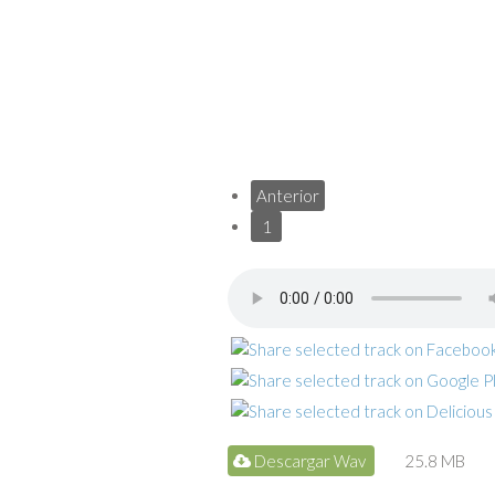
Anterior
1
Descargar Wav
25.8 MB