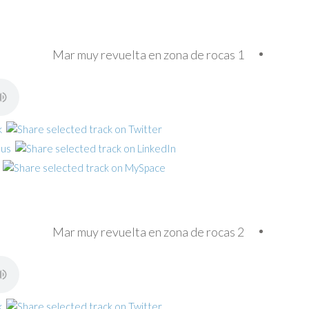
Mar muy revuelta en zona de rocas 1
Mar muy revuelta en zona de rocas 2