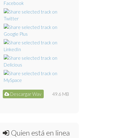
Descargar Wav
49.6 MB
Quien está en linea