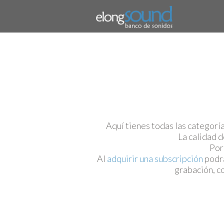
Aquí tienes todas las categorí
La calidad d
Por
Al
adquirir una subscripción
podrá
grabación, co