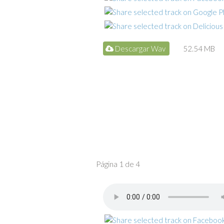
Descargar Wav
52.54 MB
Página 1 de 4