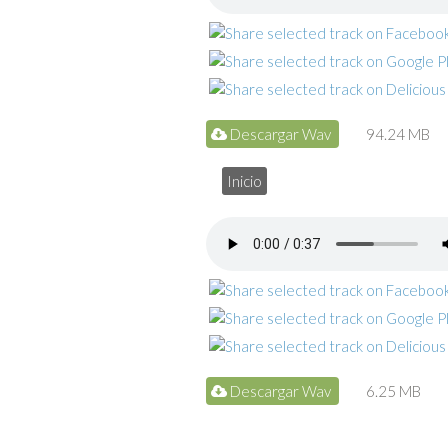
Descargar Wav
94.24 MB
Inicio
Descargar Wav
6.25 MB