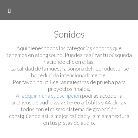
Sonidos
Aquí tienes todas las categorías sonoras que
tenemos en elongsound. Puedes realizar tu búsqueda
haciendo clic en ellas.
La calidad de la muestra sonora del reproductor se
ha reducido intencionadamente.
Por favor, no utilice las muestras de prueba para
proyectos finales.
Al
adquirir una subscripción
podrás acceder a
archivos de audio wav stereo a 16bits y 44.1khz y
todos con el mismo sistema de grabación,
consiguiendo así la mejor calidad y la misma textura
en tus pistas de audio.