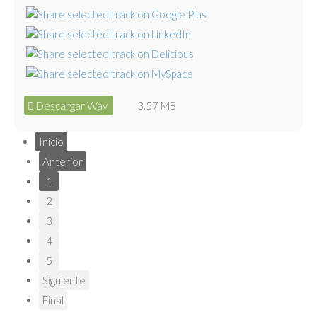
Descargar Wav
3.57 MB
Inicio
Anterior
1
2
3
4
5
Siguiente
Final