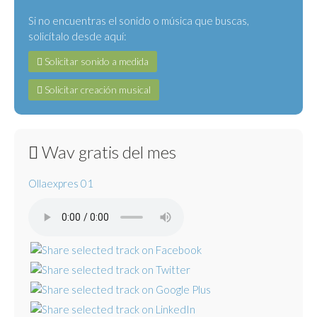
Si no encuentras el sonido o música que buscas,
solicítalo desde aquí:
Solicitar sonido a medida
Solicitar creación musical
Wav gratis del mes
Ollaexpres 01