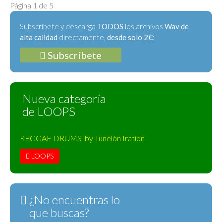
Página 1 de 5
Subscríbete y descarga
TODOS
los archivos
Wav de
alta calidad
directamente,
desde solo 2€
:
Subscríbete
Nueva categoría
de LOOPS
REGGAE DRUMS by Tunelón Iration
LOOPS
¿No encuentras lo
que buscas?