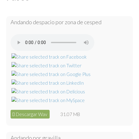
Andando despacio por zona de cesped
Descargar Wav
31.07 MB
Andando por gravilla