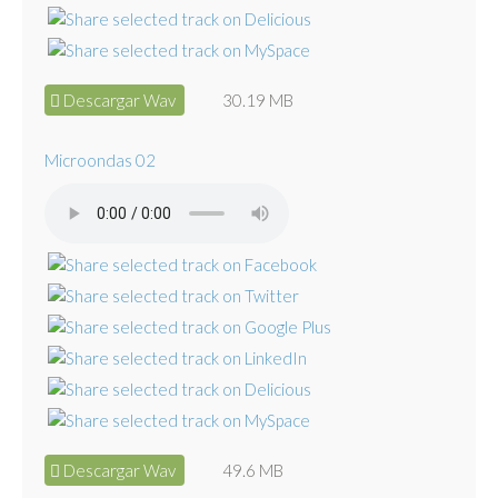
Descargar Wav
30.19 MB
Microondas 02
Descargar Wav
49.6 MB