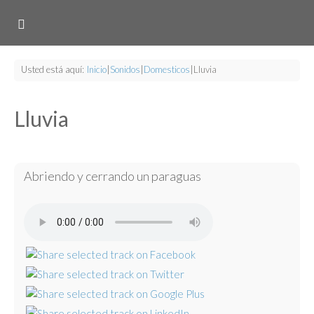
Usted está aquí:
Inicio
|
Sonidos
|
Domesticos
|
Lluvia
Lluvia
Abriendo y cerrando un paraguas