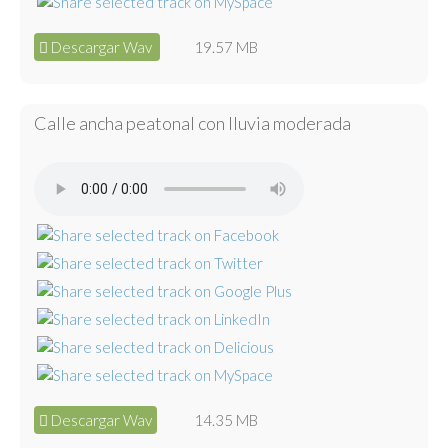
Descargar Wav
19.57 MB
Calle ancha peatonal con lluvia moderada
Descargar Wav
14.35 MB