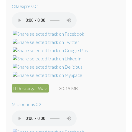
Ollaexpres 01
Descargar Wav
30.19 MB
Microondas 02