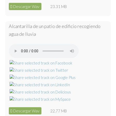
Descargar Wav
23.31 MB
Alcantarilla de un patio de edificio recogiendo
agua de lluvia
Descargar Wav
22.77 MB