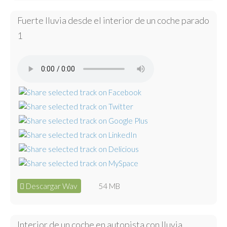
Fuerte lluvia desde el interior de un coche parado
1
Descargar Wav
54 MB
Interior de un coche en autopista con lluvia