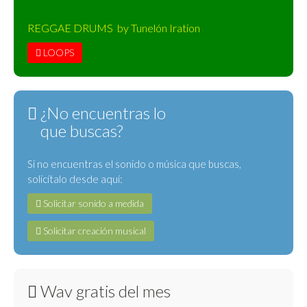
REGGAE DRUMS by Tunelón Iration
LOOPS
¿No encuentras lo
que buscas?
Si no encuentras el sonido o música que buscas,
solicítalo desde aquí:
Solicitar sonido a medida
Solicitar creación musical
Wav gratis del mes