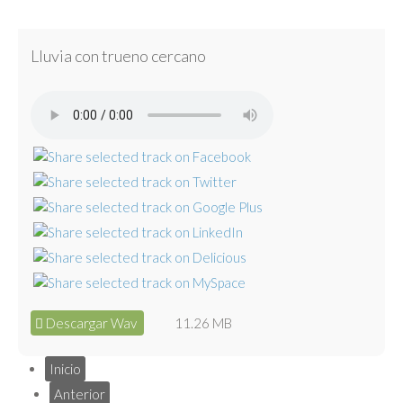
Lluvia con trueno cercano
Descargar Wav
11.26 MB
Inicio
Anterior