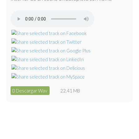
Descargar Wav
22.41 MB