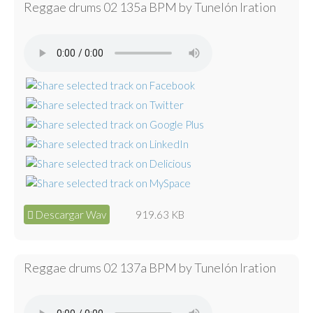
Reggae drums 02 135a BPM by Tunelón Iration
Descargar Wav
919.63 KB
Reggae drums 02 137a BPM by Tunelón Iration