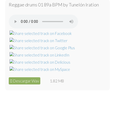
Reggae drums 01 89a BPM by Tunelón Iration
Descargar Wav
1.82 MB