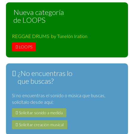
Nueva categoría
de LOOPS
REGGAE DRUMS by Tunelón Iration
LOOPS
¿No encuentras lo
que buscas?
Si no encuentras el sonido o música que buscas,
solicítalo desde aquí:
Solicitar sonido a medida
Solicitar creación musical