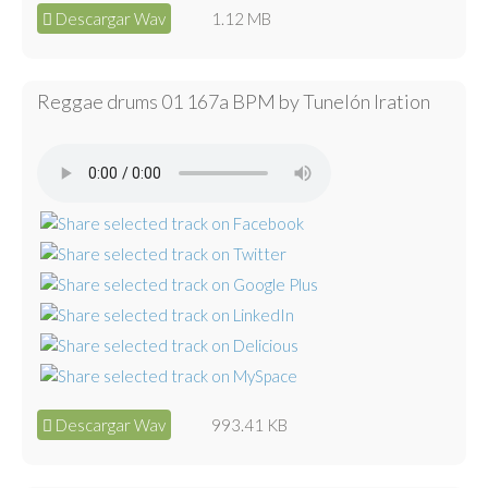
Descargar Wav
1.12 MB
Reggae drums 01 167a BPM by Tunelón Iration
Descargar Wav
993.41 KB