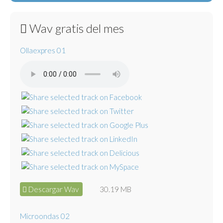
Wav gratis del mes
Ollaexpres 01
Descargar Wav
30.19 MB
Microondas 02