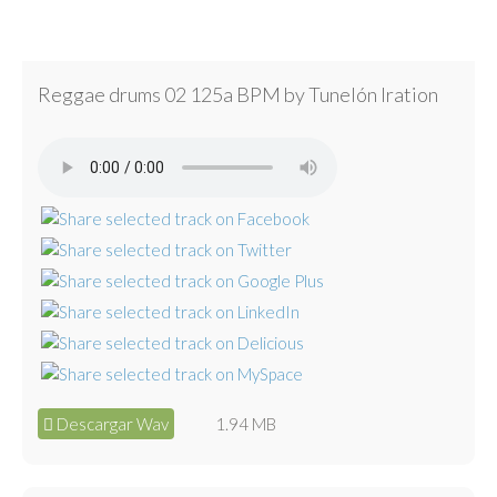
Reggae drums 02 125a BPM by Tunelón Iration
Descargar Wav
1.94 MB