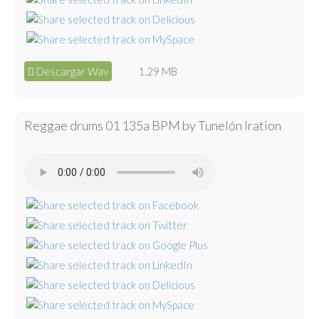
Descargar Wav
1.29 MB
Reggae drums 01 135a BPM by Tunelón Iration