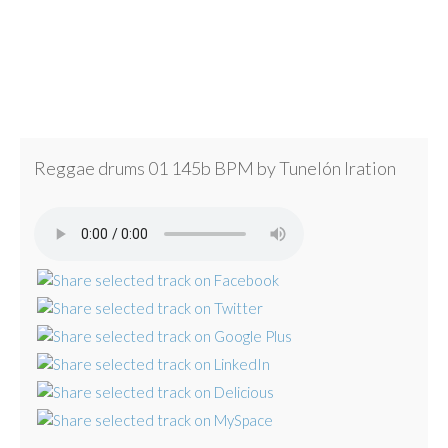
Reggae drums 01 145b BPM by Tunelón Iration