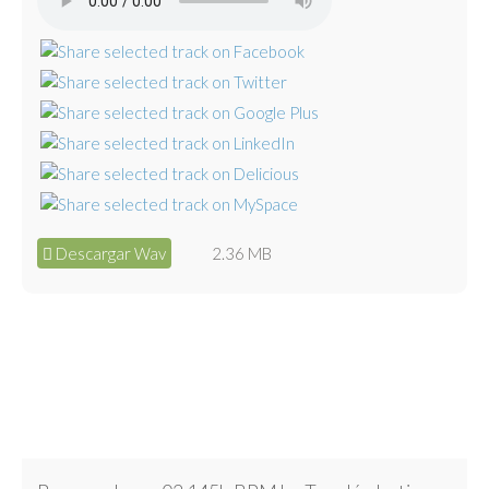
Descargar Wav
2.36 MB