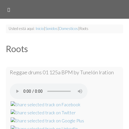
Usted está aquí:
Inicio
|
Sonidos
|
Domesticos
|
Roots
Roots
Reggae drums 01 125a BPM by Tunelón Iration