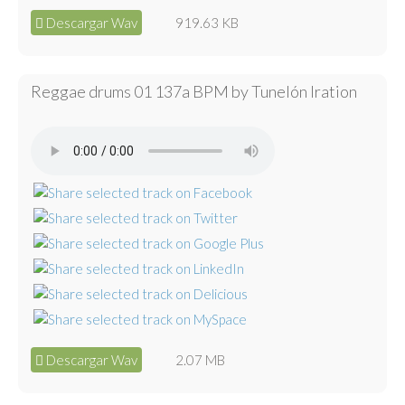
Descargar Wav
919.63 KB
Reggae drums 01 137a BPM by Tunelón Iration
Descargar Wav
2.07 MB