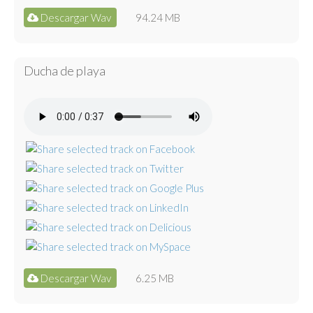
Descargar Wav
94.24 MB
Ducha de playa
Descargar Wav
6.25 MB