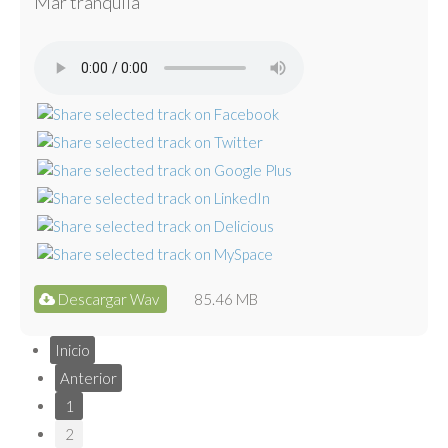
Mar tranquila
Descargar Wav
85.46 MB
Inicio
Anterior
1
2