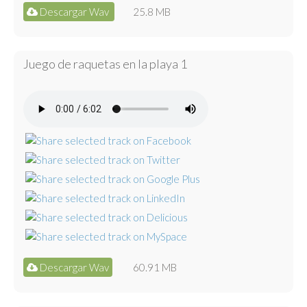
Descargar Wav
25.8 MB
Juego de raquetas en la playa 1
Descargar Wav
60.91 MB