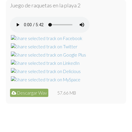
Juego de raquetas en la playa 2
Descargar Wav
57.66 MB