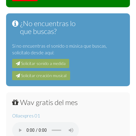
¿No encuentras lo
que buscas?
Si no encuentras el sonido o música que buscas,
solicítalo desde aquí:
Solicitar sonido a medida
Solicitar creación musical
Wav gratis del mes
Ollaexpres 01