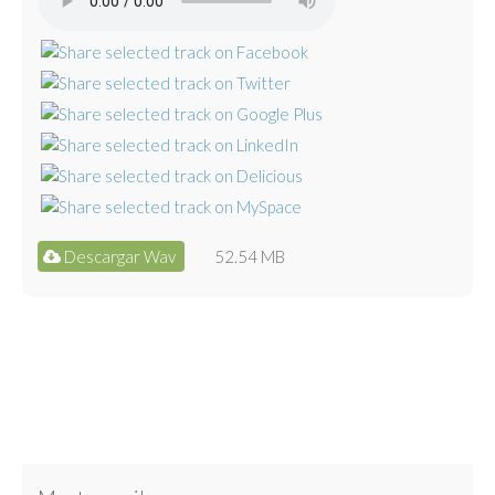
Descargar Wav
52.54 MB