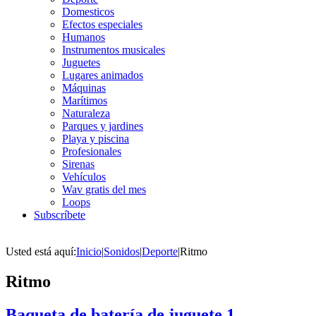
Domesticos
Efectos especiales
Humanos
Instrumentos musicales
Juguetes
Lugares animados
Máquinas
Marítimos
Naturaleza
Parques y jardines
Playa y piscina
Profesionales
Sirenas
Vehículos
Wav gratis del mes
Loops
Subscríbete
Usted está aquí:
Inicio
|
Sonidos
|
Deporte
|
Ritmo
Ritmo
Baqueta de batería de juguete 1