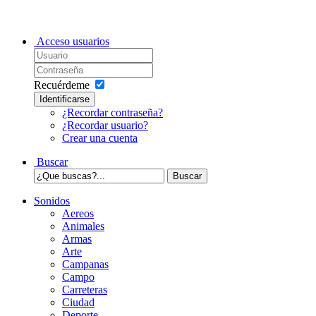
Acceso usuarios
Recuérdeme
Identificarse
¿Recordar contraseña?
¿Recordar usuario?
Crear una cuenta
Buscar
Sonidos
Aereos
Animales
Armas
Arte
Campanas
Campo
Carreteras
Ciudad
Deporte