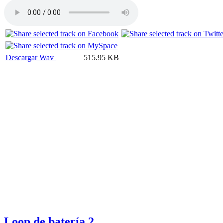
Descargar Wav
515.95 KB
Loop de batería 2