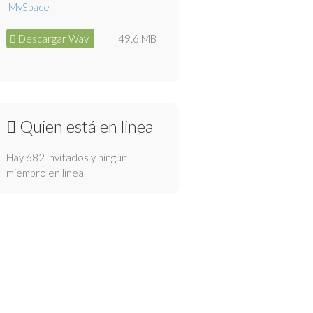
Descargar Wav
49.6 MB
Quien está en linea
Hay 682 invitados y ningún
miembro en línea