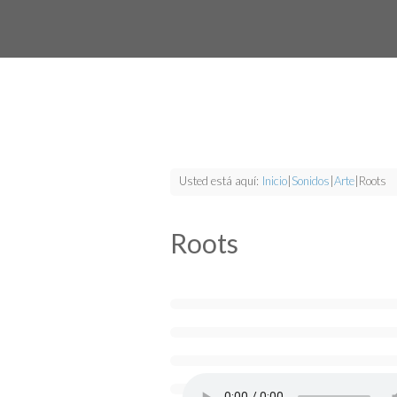
Usted está aquí:
Inicio
|
Sonidos
|
Arte
|
Roots
Roots