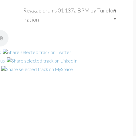
Reggae drums 01 137a BPM by Tunelón
Iration