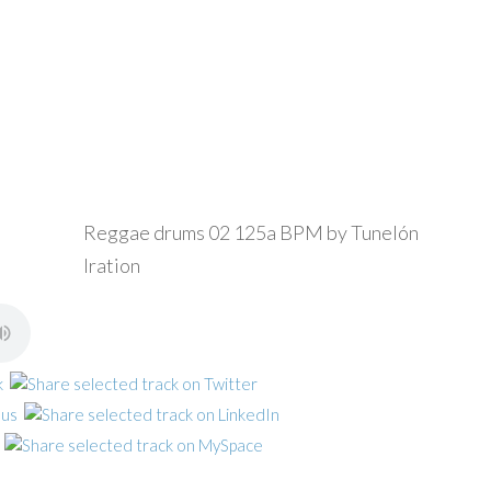
Reggae drums 02 125a BPM by Tunelón
Iration