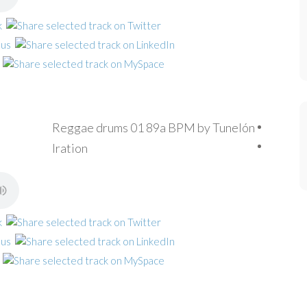
Reggae drums 01 89a BPM by Tunelón
Iration