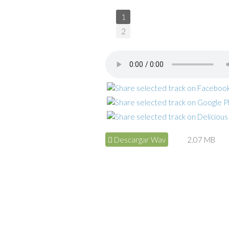
1
2
Descargar Wav
2.07 MB