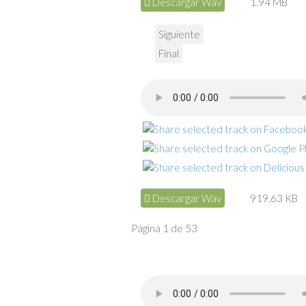
Descargar Wav
1.94 MB
Siguiente
Final
Descargar Wav
919.63 KB
Página 1 de 53