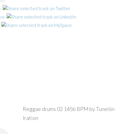
Reggae drums 02 145b BPM by Tunelón
Iration