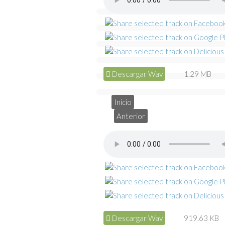
Descargar Wav
1.29 MB
Inicio
Anterior
Descargar Wav
919.63 KB