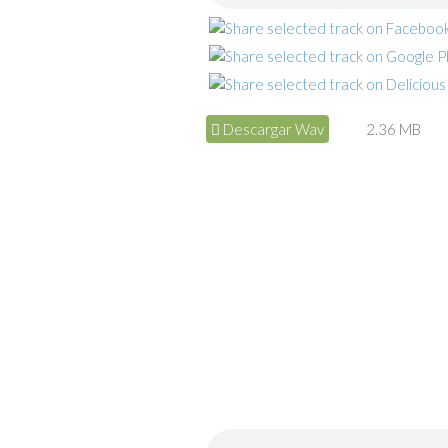
Descargar Wav
2.36 MB