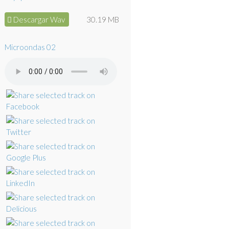
Descargar Wav
30.19 MB
Microondas 02