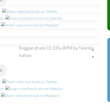
Reggae drums 01 135a BPM by Tunelón
Iration