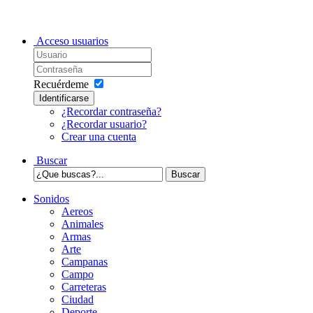
Acceso usuarios
Recuérdeme
Identificarse
¿Recordar contraseña?
¿Recordar usuario?
Crear una cuenta
Buscar
Sonidos
Aereos
Animales
Armas
Arte
Campanas
Campo
Carreteras
Ciudad
Deporte