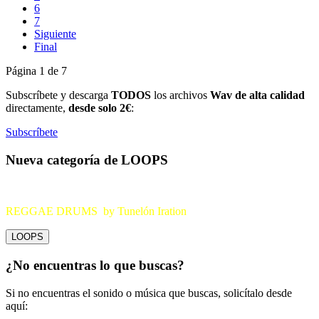
6
7
Siguiente
Final
Página 1 de 7
Subscríbete y descarga
TODOS
los archivos
Wav de alta calidad
directamente,
desde solo 2€
:
Subscríbete
Nueva categoría de LOOPS
REGGAE DRUMS by Tunelón Iration
LOOPS
¿No encuentras lo que buscas?
Si no encuentras el sonido o música que buscas, solicítalo desde
aquí: