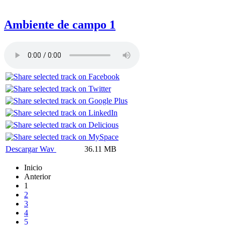
Ambiente de campo 1
Descargar Wav
36.11 MB
Inicio
Anterior
1
2
3
4
5