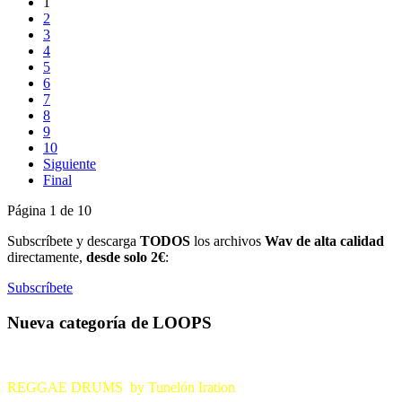
1
2
3
4
5
6
7
8
9
10
Siguiente
Final
Página 1 de 10
Subscríbete y descarga
TODOS
los archivos
Wav de alta calidad
directamente,
desde solo 2€
:
Subscríbete
Nueva categoría de LOOPS
REGGAE DRUMS by Tunelón Iration