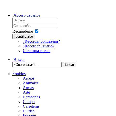
Acceso usuarios
Recuérdeme
Identificarse
¿Recordar contraseña?
¿Recordar usuario?
Crear una cuenta
Buscar
Sonidos
Aereos
Animales
Armas
Arte
Campanas
Campo
Carreteras
Ciudad
Deporte