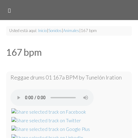
Usted está aquí:
Inicio
|
Sonidos
|
Animales
|
167 bpm
167 bpm
Reggae drums 01 167a BPM by Tunelón Iration