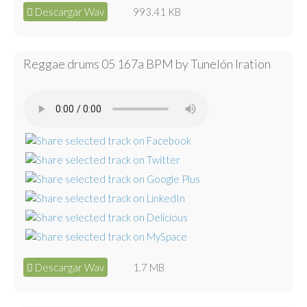
Descargar Wav
993.41 KB
Reggae drums 05 167a BPM by Tunelón Iration
Descargar Wav
1.7 MB