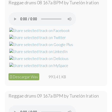
Reggae drums 08 167a BPM by Tunelón Iration
Descargar Wav
993.41 KB
Reggae drums 09 167a BPM by Tunelón Iration