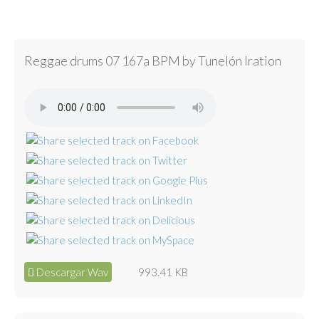
Reggae drums 07 167a BPM by Tunelón Iration
Descargar Wav
993.41 KB