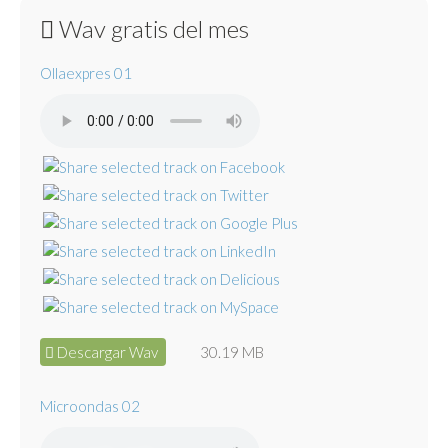
Wav gratis del mes
Ollaexpres 01
Descargar Wav
30.19 MB
Microondas 02