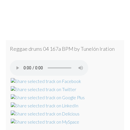
Reggae drums 04 167a BPM by Tunelón Iration