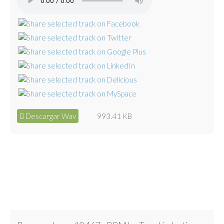
Descargar Wav
993.41 KB