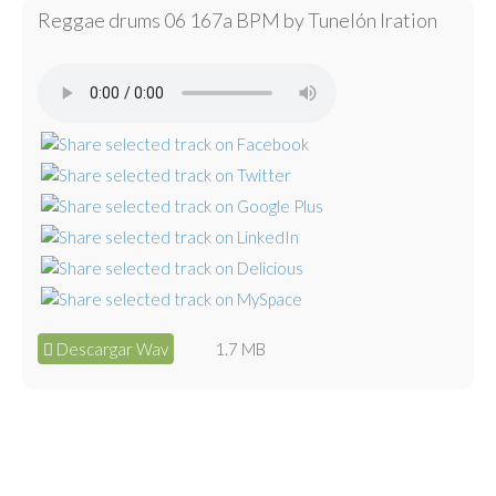
Reggae drums 06 167a BPM by Tunelón Iration
Descargar Wav
1.7 MB