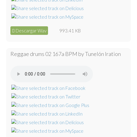
Descargar Wav
993.41 KB
Reggae drums 02 167a BPM by Tunelón Iration