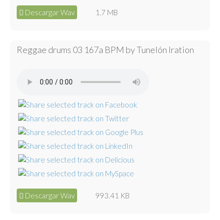
Descargar Wav
1.7 MB
Reggae drums 03 167a BPM by Tunelón Iration
Descargar Wav
993.41 KB