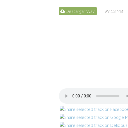
Descargar Wav
99.13 MB