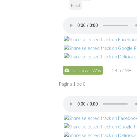
Final
Descargar Wav
24.57 MB
Página 1 de 8