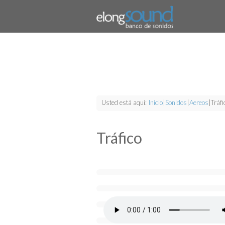
Usted está aquí:
Inicio
|
Sonidos
|
Aereos
|
Tráfi
Tráfico