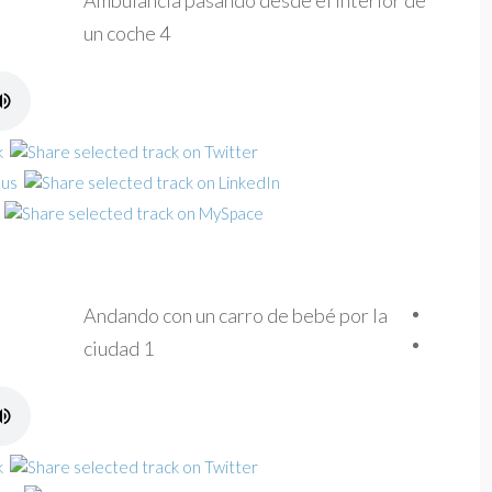
Ambulancia pasando desde el interior de
un coche 4
Andando con un carro de bebé por la
ciudad 1