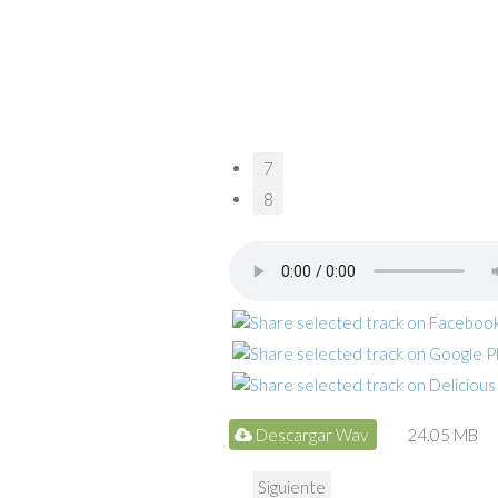
7
8
Descargar Wav
24.05 MB
Siguiente