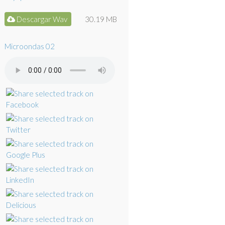
Descargar Wav
30.19 MB
Microondas 02