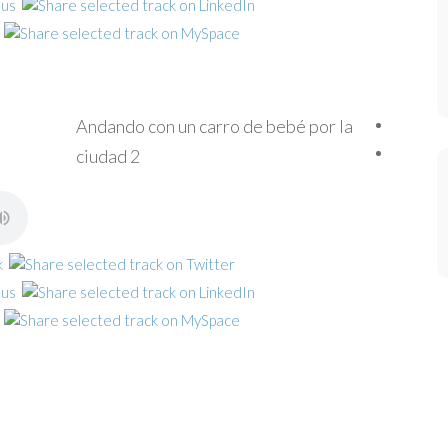
Andando con un carro de bebé por la
ciudad 2