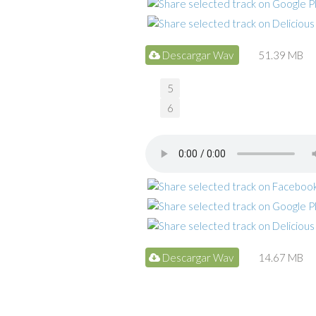
Descargar Wav
51.39 MB
5
6
Descargar Wav
14.67 MB