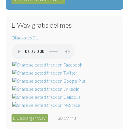
Wav gratis del mes
Ollaexpres 01
Descargar Wav
30.19 MB