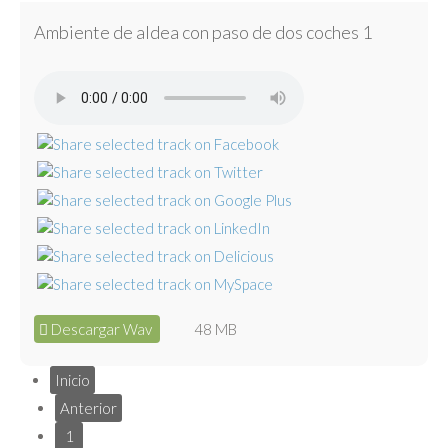
Ambiente de aldea con paso de dos coches 1
Descargar Wav
48 MB
Inicio
Anterior
1