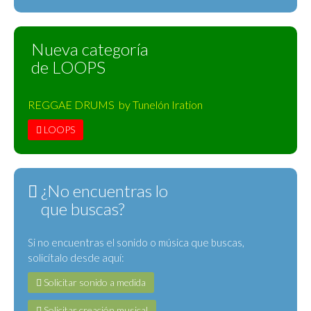
Nueva categoría
de LOOPS
REGGAE DRUMS by Tunelón Iration
LOOPS
¿No encuentras lo
que buscas?
Si no encuentras el sonido o música que buscas,
solicítalo desde aquí:
Solicitar sonido a medida
Solicitar creación musical