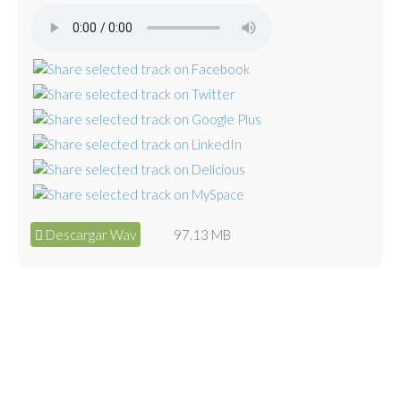
Descargar Wav
97.13 MB