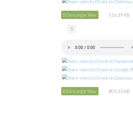
Descargar Wav
516.39 KB
5
Descargar Wav
805.13 KB