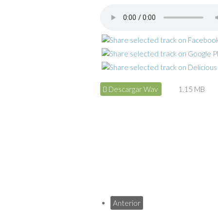
Descargar Wav
1.15 MB
Anterior