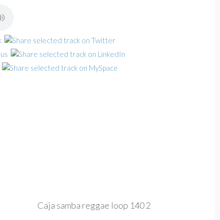
Caja samba reggae loop 140 2