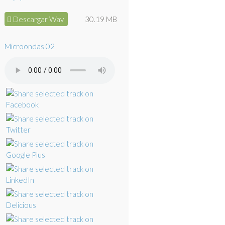
Descargar Wav
30.19 MB
Microondas 02