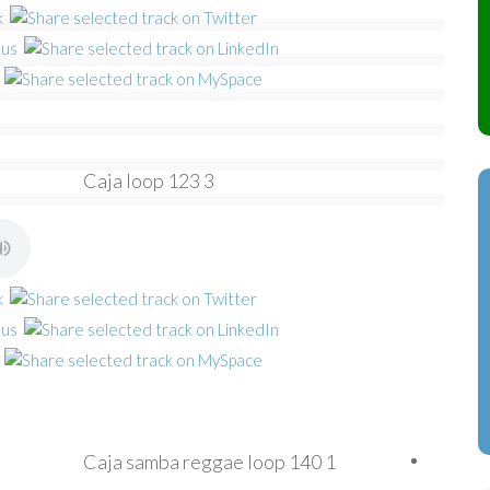
Caja loop 123 3
Caja samba reggae loop 140 1