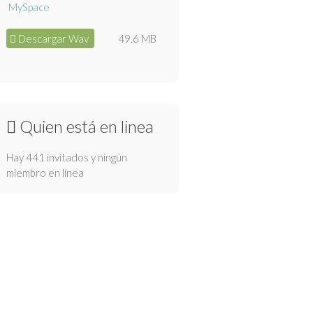
Descargar Wav
49.6 MB
Quien está en linea
Hay 441 invitados y ningún
miembro en línea