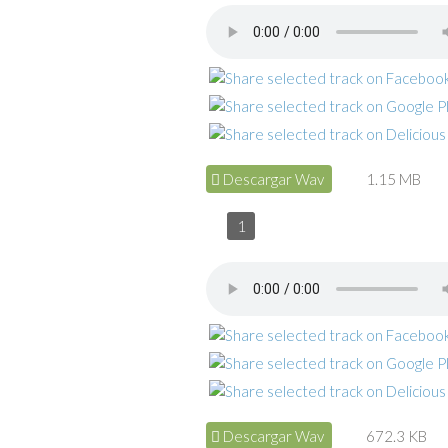
Descargar Wav
1.15 MB
1
Descargar Wav
672.3 KB