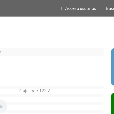
Acceso usuarios
Bus
s
Caja loop 123 2