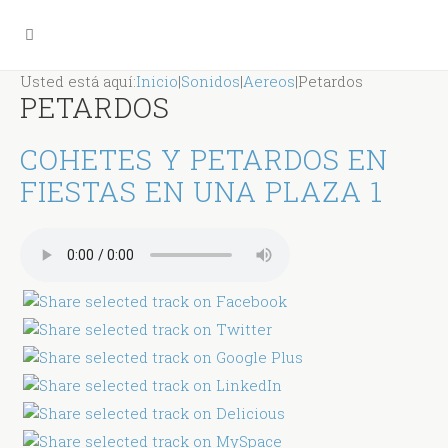
Usted está aquí:
Inicio
|
Sonidos
|
Aereos
|
Petardos
PETARDOS
COHETES Y PETARDOS EN
FIESTAS EN UNA PLAZA 1