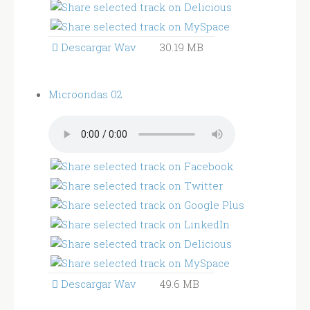
Descargar Wav
30.19 MB
Microondas 02
Descargar Wav
49.6 MB