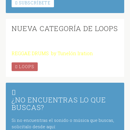
SUBSCRÍBETE
NUEVA CATEGORÍA DE LOOPS
REGGAE DRUMS by Tunelón Iration
LOOPS
¿NO ENCUENTRAS LO QUE
BUSCAS?
Si no encuentras el sonido o música que buscas,
solicítalo desde aquí: