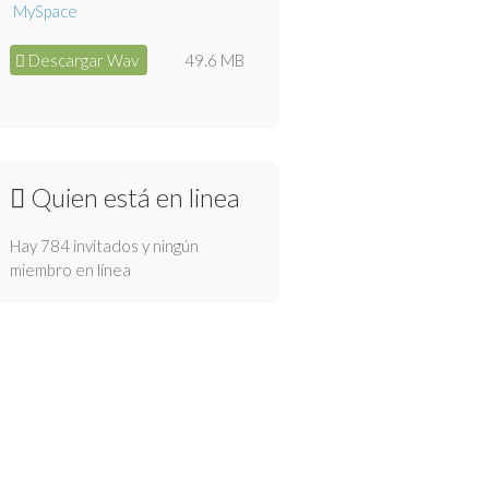
Descargar Wav
49.6 MB
Quien está en linea
Hay 784 invitados y ningún
miembro en línea