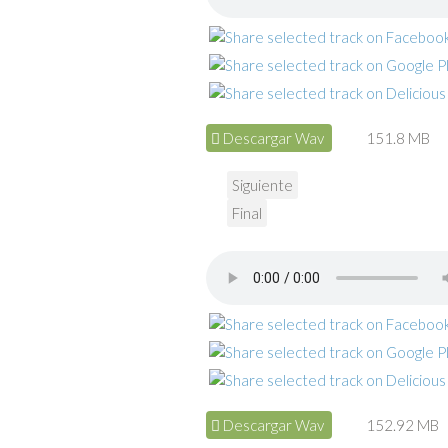
Descargar Wav
151.8 MB
Siguiente
Final
Descargar Wav
152.92 MB