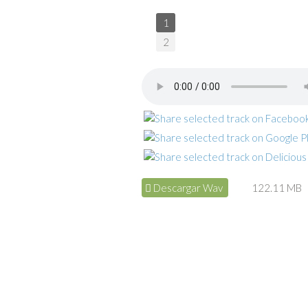
1
2
Descargar Wav
122.11 MB