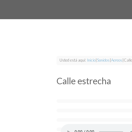
Usted está aquí:
Inicio
|
Sonidos
|
Aereos
|
Call
Calle estrecha