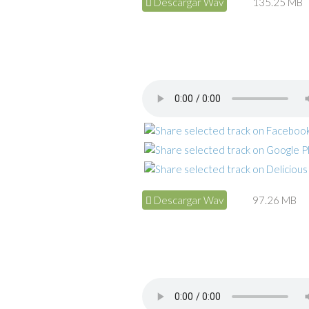
Descargar Wav
135.25 MB
Descargar Wav
97.26 MB