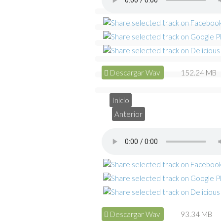
Descargar Wav
152.24 MB
Inicio
Anterior
Descargar Wav
93.34 MB