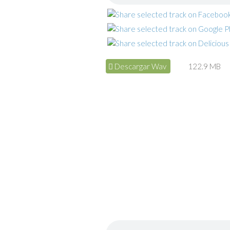
Descargar Wav
122.9 MB