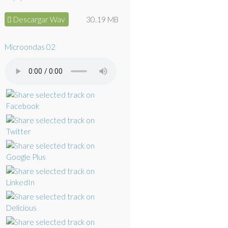
Descargar Wav
30.19 MB
Microondas 02