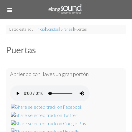
Usted está aquí:
Inicio
|
Sonidos
|
Sirenas
|
Puertas
Puertas
Abriendo con llaves un gran portón