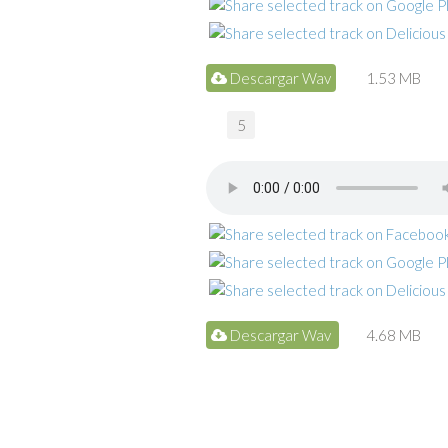
Descargar Wav
1.53 MB
5
Descargar Wav
4.68 MB