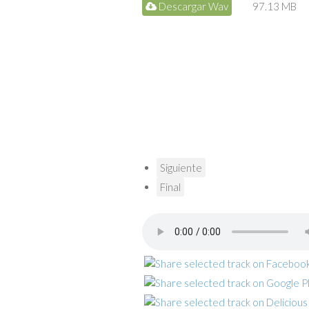
Descargar Wav
97.13 MB
Siguiente
Final