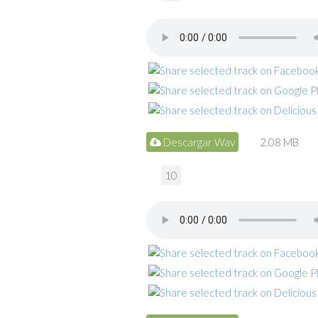
Descargar Wav
2.08 MB
10