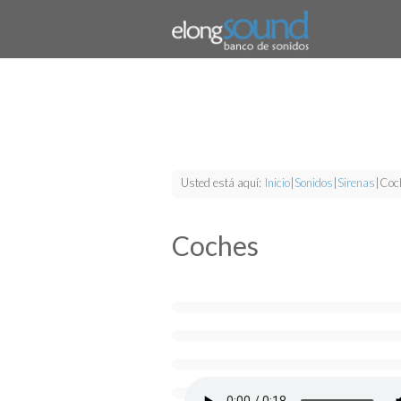
Usted está aquí:
Inicio
|
Sonidos
|
Sirenas
|
Coc
Coches