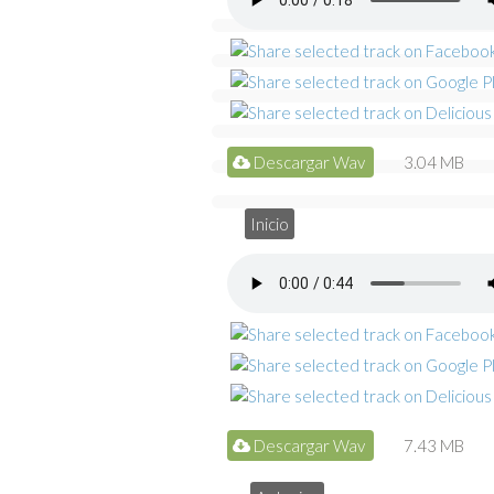
Descargar Wav
3.04 MB
Inicio
Descargar Wav
7.43 MB