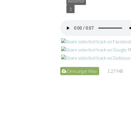
Anterior
1
Descargar Wav
1.27 MB