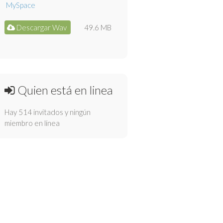
Descargar Wav
49.6 MB
Quien está en linea
Hay 514 invitados y ningún
miembro en línea