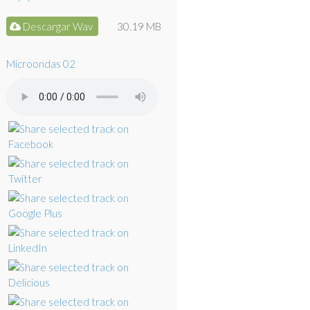
Descargar Wav
30.19 MB
Microondas 02