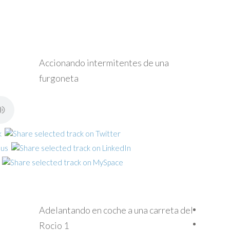
Accionando intermitentes de una
furgoneta
Adelantando en coche a una carreta del
Rocio 1