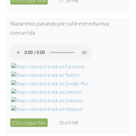
Descargar Wav
37.36 MB
Nazarenos pasando por calle estrecha muy
concurrida
Descargar Wav
50.69 MB