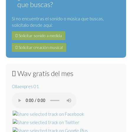
que buscas?
Si no encuentras el sonido o música que buscas,
solicítalo desde aquí:
Solicitar sonido a medida
Solicitar creación musical
Wav gratis del mes
Ollaexpres 01