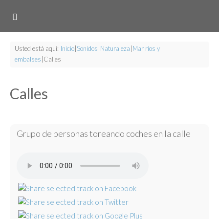
Usted está aquí:
Inicio
|
Sonidos
|
Naturaleza
|
Mar rios y
embalses
|
Calles
Calles
Grupo de personas toreando coches en la calle