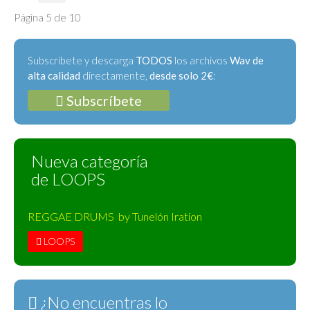
Página 5 de 10
Subscríbete y descarga
TODOS
los archivos
Wav de
alta calidad
directamente,
desde solo 2€
:
Subscríbete
Nueva categoría
de LOOPS
REGGAE DRUMS by Tunelón Iration
LOOPS
¿No encuentras lo