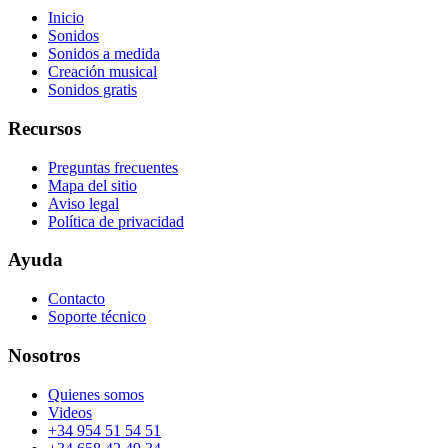
Inicio
Sonidos
Sonidos a medida
Creación musical
Sonidos gratis
Recursos
Preguntas frecuentes
Mapa del sitio
Aviso legal
Política de privacidad
Ayuda
Contacto
Soporte técnico
Nosotros
Quienes somos
Videos
+34 954 51 54 51