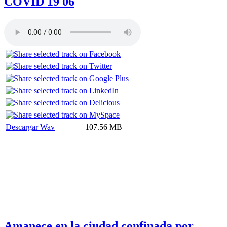
COVID 19 06
Descargar Wav
107.56 MB
Amanece en la ciudad confinada por