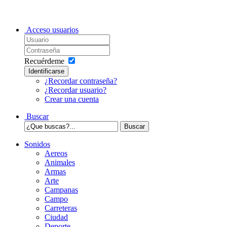
Acceso usuarios
Recuérdeme
Identificarse
¿Recordar contraseña?
¿Recordar usuario?
Crear una cuenta
Buscar
Sonidos
Aereos
Animales
Armas
Arte
Campanas
Campo
Carreteras
Ciudad
Deporte