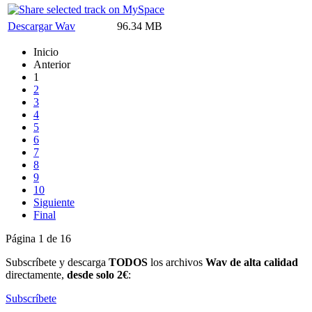
Descargar Wav
96.34 MB
Inicio
Anterior
1
2
3
4
5
6
7
8
9
10
Siguiente
Final
Página 1 de 16
Subscríbete y descarga
TODOS
los archivos
Wav de alta calidad
directamente,
desde solo 2€
:
Subscríbete