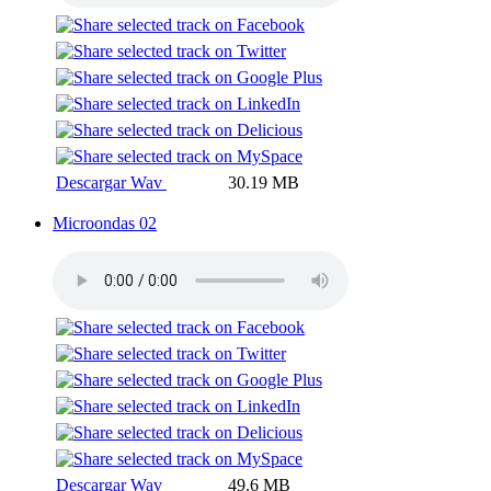
Descargar Wav
30.19 MB
Microondas 02
Descargar Wav
49.6 MB