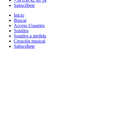
+34 658 42 49 34
Subscríbete
Inicio
Buscar
Acceso Usuarios
Sonidos
Sonidos a medida
Creación musical
Subscríbete