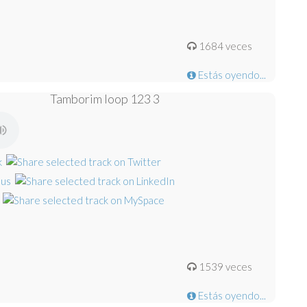
1684 veces
Estás oyendo...
Tamborim loop 123 3
1539 veces
Estás oyendo...