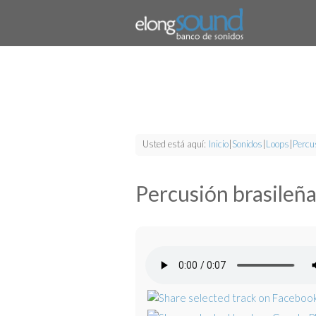
Usted está aquí:
Inicio
|
Sonidos
|
Loops
|
Percu
Percusión brasileñ