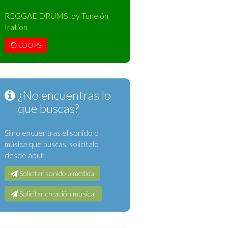
REGGAE DRUMS by Tunelón
Iration
LOOPS
¿No encuentras lo
que buscas?
Si no encuentras el sonido o
música que buscas, solicítalo
desde aquí:
Solicitar sonido a medida
Solicitar creación musical