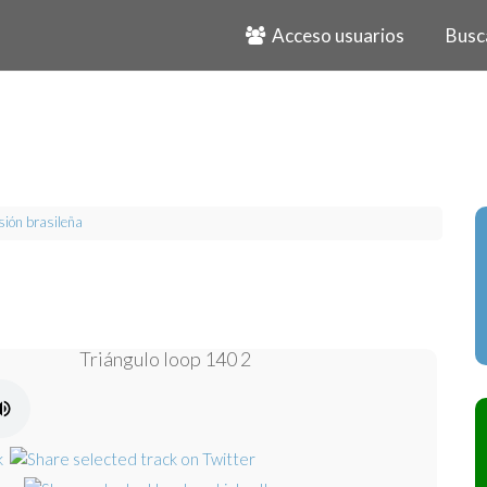
Acceso usuarios
Busc
sión brasileña
a
Triángulo loop 140 2