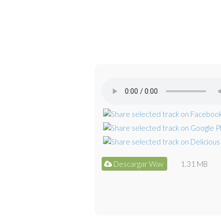
Descargar Wav
1.31 MB