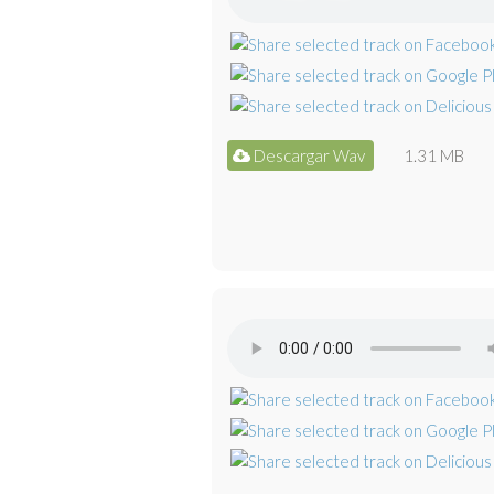
Descargar Wav
1.31 MB