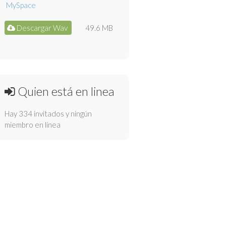
Descargar Wav
49.6 MB
Quien está en linea
Hay 334 invitados y ningún
miembro en línea