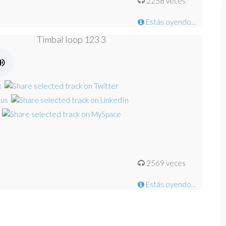
2258 veces
Estás oyendo...
Timbal loop 123 3
2569 veces
Estás oyendo...