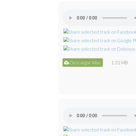
Descargar Wav
1.31 MB