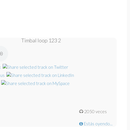
Timbal loop 123 2
2050 veces
Estás oyendo...