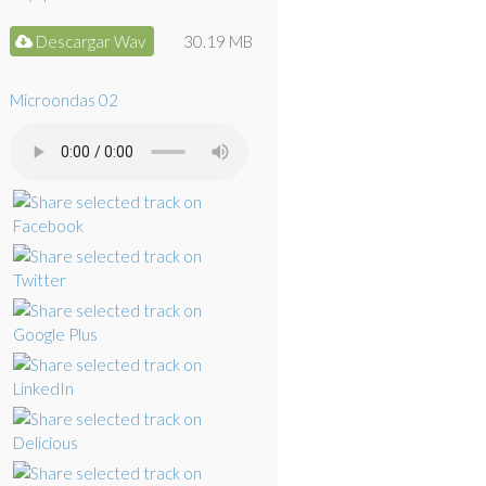
Descargar Wav
30.19 MB
Microondas 02