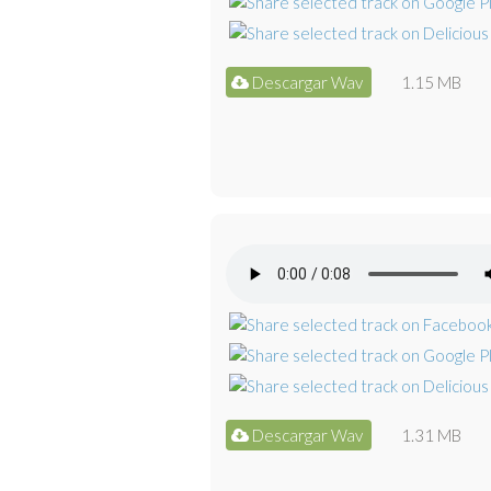
Descargar Wav
1.15 MB
Descargar Wav
1.31 MB