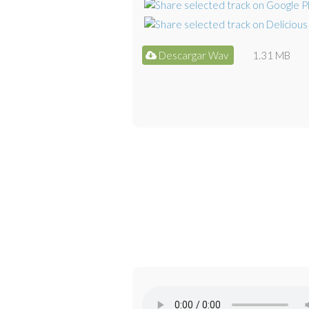
Descargar Wav
1.31 MB