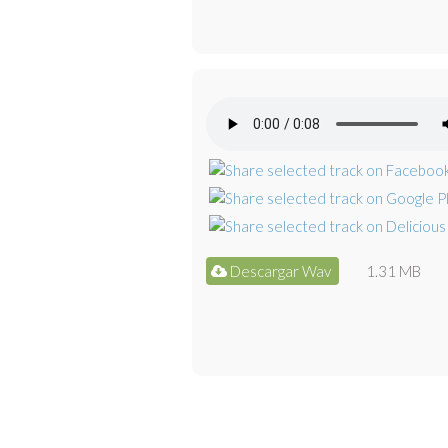
Descargar Wav
1.31 MB