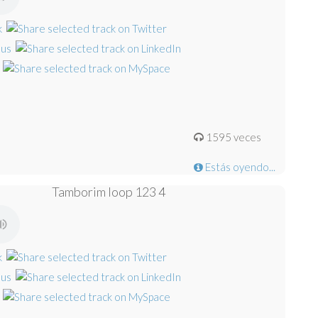
1595 veces
Estás oyendo...
Tamborim loop 123 4