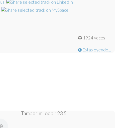
1924 veces
Estás oyendo...
Tamborim loop 123 5