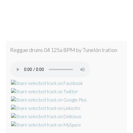
Reggae drums 04 125a BPM by Tunelón Iration