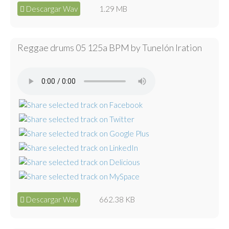
Descargar Wav
1.29 MB
Reggae drums 05 125a BPM by Tunelón Iration
Descargar Wav
662.38 KB