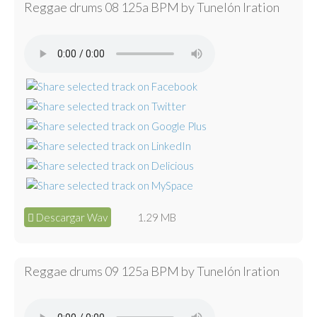
Reggae drums 08 125a BPM by Tunelón Iration
Descargar Wav
1.29 MB
Reggae drums 09 125a BPM by Tunelón Iration