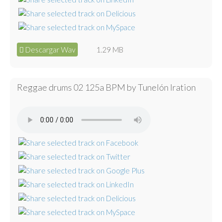
Descargar Wav
1.29 MB
Reggae drums 02 125a BPM by Tunelón Iration