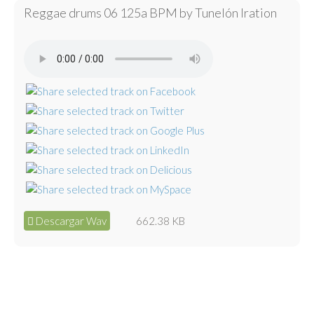
Reggae drums 06 125a BPM by Tunelón Iration
Descargar Wav
662.38 KB