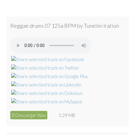
Reggae drums 07 125a BPM by Tunelón Iration
Descargar Wav
1.29 MB