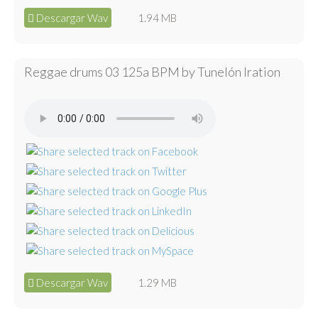
Descargar Wav
1.94 MB
Reggae drums 03 125a BPM by Tunelón Iration
Descargar Wav
1.29 MB