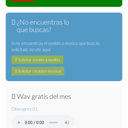
¿No encuentras lo
que buscas?
Si no encuentras el sonido o música que buscas,
solicítalo desde aquí:
Solicitar sonido a medida
Solicitar creación musical
Wav gratis del mes
Ollaexpres 01