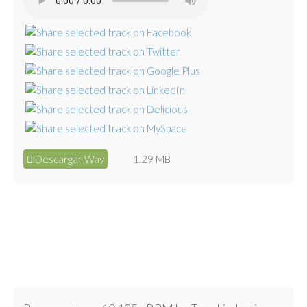
Descargar Wav
1.29 MB